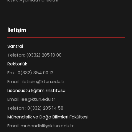
İletişim
Santral
Telefon: (0332) 205 10 00
Rektörlük
Fax : 0(332) 354 00 12
Email : iletisim@ktun.edu.tr
Lisansüstü Eğitim Enstitüsü
Email: lee@ktun.edu.tr
Telefon : 0(332) 205 14 58
Mühendislik ve Doğa Bilimleri Fakültesi
Email: muhendislik@ktun.edu.tr