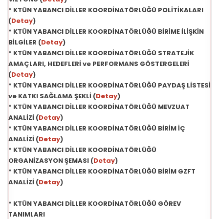
* KTÜN YABANCI DİLLER KOORDİNATÖRLÜĞÜ POLİTİKALARI
(
Detay
)
* KTÜN YABANCI DİLLER KOORDİNATÖRLÜĞÜ BİRİME İLİŞKİN
BİLGİLER (
Detay
)
* KTÜN YABANCI DİLLER KOORDİNATÖRLÜĞÜ STRATEJİK
AMAÇLARI, HEDEFLERİ ve PERFORMANS GÖSTERGELERİ
(
Detay
)
* KTÜN YABANCI DİLLER KOORDİNATÖRLÜĞÜ PAYDAŞ LİSTESİ
ve KATKI SAĞLAMA ŞEKLİ (
Detay
)
* KTÜN YABANCI DİLLER KOORDİNATÖRLÜĞÜ MEVZUAT
ANALİZİ (
Detay
)
* KTÜN YABANCI DİLLER KOORDİNATÖRLÜĞÜ BİRİM İÇ
ANALİZİ (
Detay
)
* KTÜN YABANCI DİLLER KOORDİNATÖRLÜĞÜ
ORGANİZASYON ŞEMASI (
Detay
)
* KTÜN YABANCI DİLLER KOORDİNATÖRLÜĞÜ BİRİM GZFT
ANALİZİ (
Detay
)
* KTÜN YABANCI DİLLER KOORDİNATÖRLÜĞÜ GÖREV
TANIMLARI