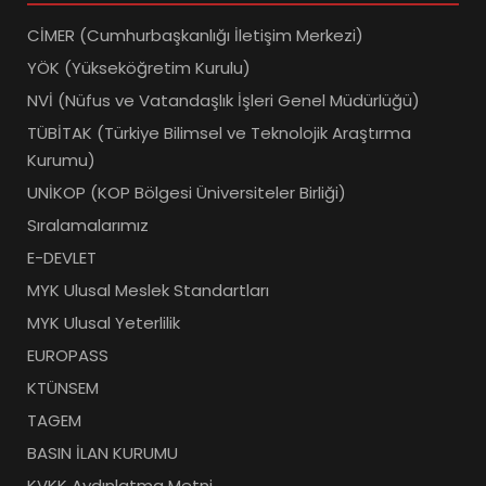
CİMER (Cumhurbaşkanlığı İletişim Merkezi)
YÖK (Yükseköğretim Kurulu)
NVİ (Nüfus ve Vatandaşlık İşleri Genel Müdürlüğü)
TÜBİTAK (Türkiye Bilimsel ve Teknolojik Araştırma
Kurumu)
UNİKOP (KOP Bölgesi Üniversiteler Birliği)
Sıralamalarımız
E-DEVLET
MYK Ulusal Meslek Standartları
MYK Ulusal Yeterlilik
EUROPASS
KTÜNSEM
TAGEM
BASIN İLAN KURUMU
KVKK Aydınlatma Metni