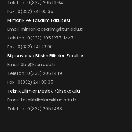
Telefon : 0(332) 205 13 64
Fax : 0(332) 241 06 35
Mimarlık ve Tasarım Fakültesi
Email: mimarliktasarim@ktun.edu.tr
Telefon : 0(332) 205 1277-1447
Fax : 0(332) 241 23 00
Bilgisayar ve Bilişim Bilimleri Fakültesi
Email: 3bf@ktun.edu.tr
Telefon : 0(332) 205 14 19
Fax : 0(332) 241 06 35
Teknik Bilimler Meslek Yüksekokulu
Email: teknikbilimler@ktun.edu.tr
Telefon : 0(332) 205 1488