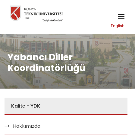
English
Yabancı Diller
Koordinatörlüğü
Kalite - YDK
Hakkımızda