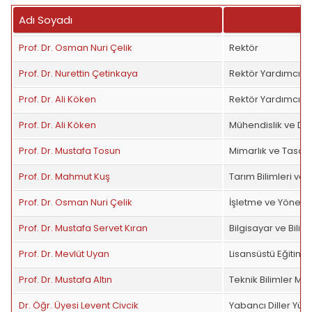
Adı Soyadı
Prof. Dr. Osman Nuri Çelik
Rektör
Prof. Dr. Nurettin Çetinkaya
Rektör Yardımcısı
Prof. Dr. Ali Köken
Rektör Yardımcısı
Prof. Dr. Ali Köken
Mühendislik ve Doğ
Prof. Dr. Mustafa Tosun
Mimarlık ve Tasarı
Prof. Dr. Mahmut Kuş
Tarım Bilimleri ve 
Prof. Dr. Osman Nuri Çelik
İşletme ve Yönetim 
Prof. Dr. Mustafa Servet Kıran
Bilgisayar ve Bilişi
Prof. Dr. Mevlüt Uyan
Lisansüstü Eğitim 
Prof. Dr. Mustafa Altın
Teknik Bilimler M
Dr. Öğr. Üyesi Levent Civcik
Yabancı Diller Yü