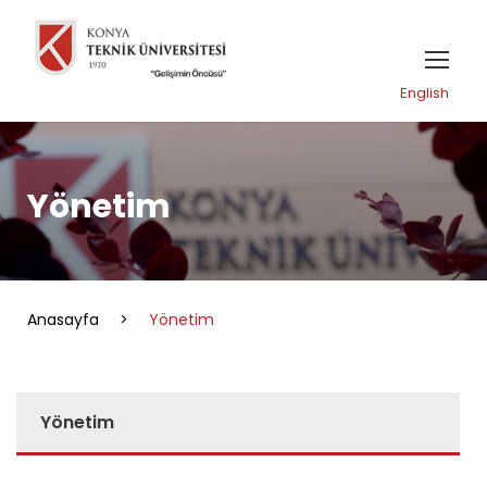
English
Yönetim
Anasayfa
>
Yönetim
Yönetim