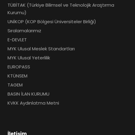
TÜBİTAK (Türkiye Bilimsel ve Teknolojik Araştırma
Kurumu)
UNİKOP (KOP Bölgesi Üniversiteler Birliği)
Sıralamalarımız
E-DEVLET
MYK Ulusal Meslek Standartları
MYK Ulusal Yeterlilik
EUROPASS
KTÜNSEM
TAGEM
BASIN İLAN KURUMU
KVKK Aydınlatma Metni
İletişim