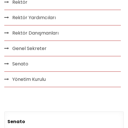
Rektör
Rektör Yardımcıları
Rektör Danışmanları
Genel Sekreter
Senato
Yönetim Kurulu
Senato