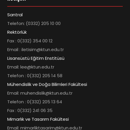
Santral
Telefon: (0332) 205 10 00
Rektörlük
Fax : 0(332) 354 00 12
Email : iletisim@ktun.edu.tr
Lisansüstü Eğitim Enstitüsü
Email: lee@ktun.edu.tr
Telefon : 0(332) 205 14 58
Mühendislik ve Doğa Bilimleri Fakültesi
Email: muhendislik@ktun.edu.tr
Telefon : 0(332) 205 13 64
Fax : 0(332) 241 06 35
Mimarlık ve Tasarım Fakültesi
Email: mimarliktasarim@ktun.edu.tr