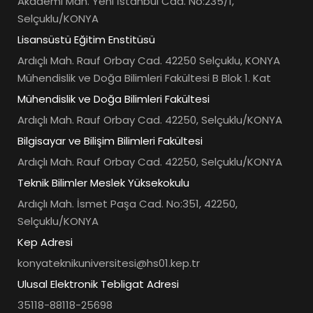
Akademi Mah. Yeni İstanbul Cad. No:235/1,
Selçuklu/KONYA
Lisansüstü Eğitim Enstitüsü
Ardıçlı Mah. Rauf Orbay Cad. 42250 Selçuklu, KONYA
Mühendislik ve Doğa Bilimleri Fakültesi B Blok 1. Kat
Mühendislik ve Doğa Bilimleri Fakültesi
Ardıçlı Mah. Rauf Orbay Cad. 42250, Selçuklu/KONYA
Bilgisayar ve Bilişim Bilimleri Fakültesi
Ardıçlı Mah. Rauf Orbay Cad. 42250, Selçuklu/KONYA
Teknik Bilimler Meslek Yüksekokulu
Ardıçlı Mah. İsmet Paşa Cad. No:351, 42250,
Selçuklu/KONYA
Kep Adresi
konyateknikuniversitesi@hs01.kep.tr
Ulusal Elektronik Tebligat Adresi
35118-88118-25698