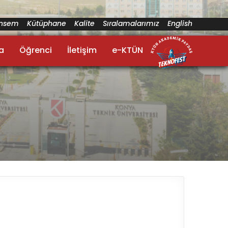
ünsem
Kütüphane
Kalite
Sıralamalarımız
English
a
Öğrenci
İletişim
e-KTÜN