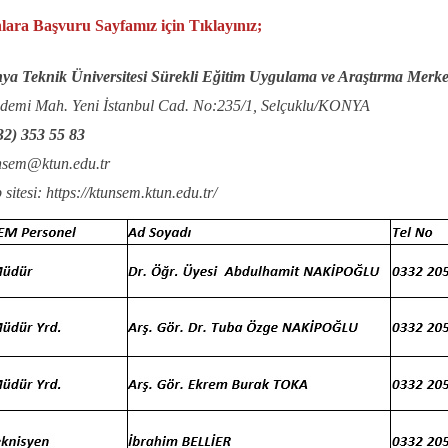
nlara Başvuru Sayfamız için Tıklayınız;
ya Teknik Üniversitesi Sürekli Eğitim Uygulama ve Araştırma Merke
demi Mah. Yeni İstanbul Cad. No:235/1, Selçuklu/KONYA
32) 353 55 83
nsem@ktun.edu.tr
sitesi: https://ktunsem.ktun.edu.tr/