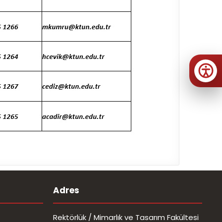
Adres
Rektörlük / Mimarlık ve Tasarım Fakültesi