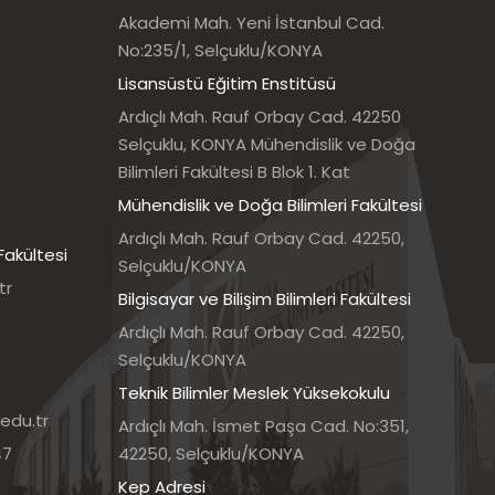
Akademi Mah. Yeni İstanbul Cad.
No:235/1, Selçuklu/KONYA
Lisansüstü Eğitim Enstitüsü
Ardıçlı Mah. Rauf Orbay Cad. 42250
Selçuklu, KONYA Mühendislik ve Doğa
Bilimleri Fakültesi B Blok 1. Kat
Mühendislik ve Doğa Bilimleri Fakültesi
Ardıçlı Mah. Rauf Orbay Cad. 42250,
Fakültesi
Selçuklu/KONYA
tr
Bilgisayar ve Bilişim Bilimleri Fakültesi
Ardıçlı Mah. Rauf Orbay Cad. 42250,
Selçuklu/KONYA
Teknik Bilimler Meslek Yüksekokulu
edu.tr
Ardıçlı Mah. İsmet Paşa Cad. No:351,
47
42250, Selçuklu/KONYA
Kep Adresi