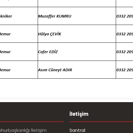
İletişim
urbaşkanlığı İletişim
Santral