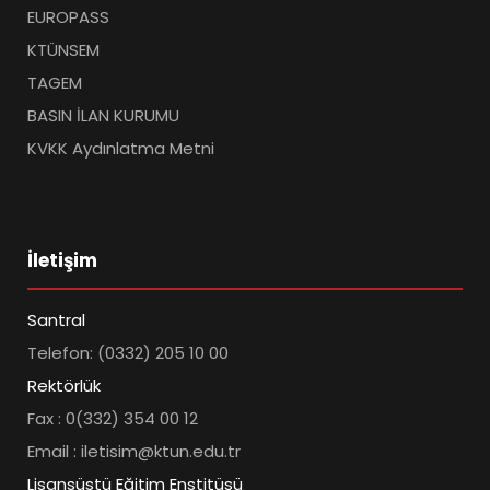
EUROPASS
KTÜNSEM
TAGEM
BASIN İLAN KURUMU
KVKK Aydınlatma Metni
İletişim
Santral
Telefon: (0332) 205 10 00
Rektörlük
Fax : 0(332) 354 00 12
Email : iletisim@ktun.edu.tr
Lisansüstü Eğitim Enstitüsü