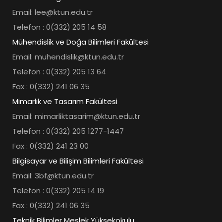
Email: lee@ktun.edu.tr
Telefon : 0(332) 205 14 58
Mühendislik ve Doğa Bilimleri Fakültesi
Email: muhendislik@ktun.edu.tr
Telefon : 0(332) 205 13 64
Fax : 0(332) 241 06 35
Mimarlık ve Tasarım Fakültesi
Email: mimarliktasarim@ktun.edu.tr
Telefon : 0(332) 205 1277-1447
Fax : 0(332) 241 23 00
Bilgisayar ve Bilişim Bilimleri Fakültesi
Email: 3bf@ktun.edu.tr
Telefon : 0(332) 205 14 19
Fax : 0(332) 241 06 35
Teknik Bilimler Meslek Yüksekokulu