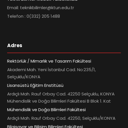
Email: teknikbilimler@ktun.edu.tr
Telefon : 0(332) 205 1488
Adres
Rektörlük / Mimarlık ve Tasarım Fakültesi
Akademi Mah. Yeni İstanbul Cad. No:235/1,
Selçuklu/KONYA
Lisansüstü Eğitim Enstitüsü
Ardıçlı Mah. Rauf Orbay Cad. 42250 Selçuklu, KONYA
Mühendislik ve Doğa Bilimleri Fakültesi B Blok 1. Kat
Mühendislik ve Doğa Bilimleri Fakültesi
Ardıçlı Mah. Rauf Orbay Cad. 42250, Selçuklu/KONYA
Bilgisayar ve Bilişim Bilimleri Fakültesi