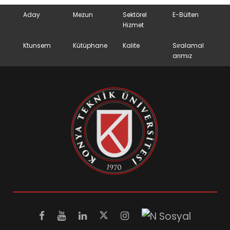
Aday
Mezun
Sektörel
E-Bülten
Hizmet
Ktunsem
Kütüphane
Kalite
Sıralamal
arımız