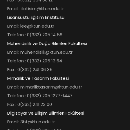
Email : iletisim@ktun.edu.tr
Lisansüstü Eğitim Enstitüsü
Email: lee@ktun.edu.tr
Telefon : 0(332) 205 14 58
Mühendislik ve Doğa Bilimleri Fakültesi
Email: muhendislik@ktun.edu.tr
Telefon : 0(332) 205 13 64
Fax : 0(332) 241 06 35
Mimarlık ve Tasarım Fakültesi
Email: mimarliktasarim@ktun.edu.tr
Telefon : 0(332) 205 1277-1447
Fax : 0(332) 241 23 00
Bilgisayar ve Bilişim Bilimleri Fakültesi
Email: 3bf@ktun.edu.tr