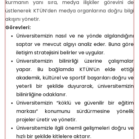
kurmanın yanı sıra, medya ilişkiler görevini de
üstlenerek KTÜN’den medya organlarına doğru bilgi
akışını yönetir.
Görevleri:
Üniversitemizin nasıl ve ne yönde algılandığını
saptar ve mevcut algıyı analiz eder. Buna göre
iletişim stratejisini belirler ve uygular.
Üniversitemizin bilinirliği üzerine çalışmalar
yapar. Bu bağlamda KTÜN’ün elde ettiği
akademik, kültürel ve sportif başarıları doğru ve
yeterli bir şekilde duyurarak, üniversitemizin
bilinirliğine odaklanır.
Üniversitemizin “köklü ve güvenilir bir eğitim
markası” konumunu sürdürmesine yönelik
projeler üretir ve yönetir.
Üniversitemizle ilgili önemli gelişmeleri doğru ve
hızlı bir şekilde kitlelere aktarır.