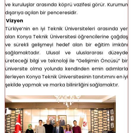
ve kuruluşlar arasında köprü vazifesi görür. Kurumun
dışarıya açılan bir penceresidir.
Vizyon
Türkiye’nin en iyi Teknik Üniversiteleri arasında yer
alan Konya Teknik Üniversitesi öğrencilerine çağdaş
ve sürekli gelişmeyi hedef alan bir eğitim imkânı
sağlamaktadır. Ulusal ve uluslararası düzeyde
üreteceği bilgi ve teknoloji ile “Gelişimin Öncüsü” bir
üniversite olma yolunda kendinden emin adımlarla
ilerleyen Konya Teknik Üniversitesinin tanıtımını en iyi
şekilde yapmak ve marka bilinirliğini sağlamaktır.