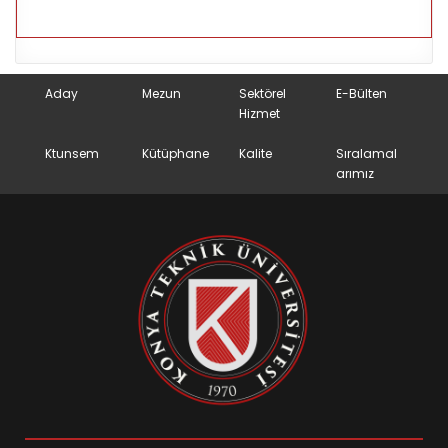
Aday
Mezun
Sektörel
E-Bülten
Hizmet
Ktunsem
Kütüphane
Kalite
Sıralamal
arımız