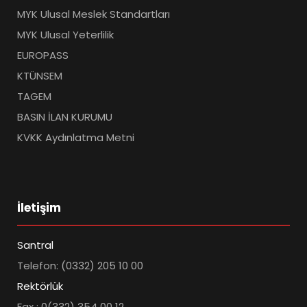
MYK Ulusal Meslek Standartları
MYK Ulusal Yeterlilik
EUROPASS
KTÜNSEM
TAGEM
BASIN İLAN KURUMU
KVKK Aydınlatma Metni
İletişim
Santral
Telefon: (0332) 205 10 00
Rektörlük
Fax : 0(332) 354 00 12