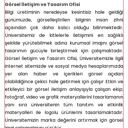
Görsel İletişim ve Tasarım Ofisi
Bilgi üretiminin neredeyse kesintisiz hale geldiği
günümüzde, görselleştirilen bilginin insan zihni
açısından çok daha kalıcı olduğu bilinmektedir.
Üniversitemiz de kitlelerle iletişimini en sağlıklı
şekilde yürütebilmek adına kurumsal imajını görsel
tasarımın gücüyle birleştirmek için çalışmaktadır.
Görsel İletişim ve Tasarım Ofisi, Üniversitemizle ilgili
internet sitemizde ve sosyal medya hesaplarımızda
yer alan haber ve içerikleri görsel açıdan
olabildiğince çekici hale getirmek için çalışır Etkin ve
etkileyici bir görsel iletişim anlayışıyla çalışan ekip;
fotoğraf, video ve grafik materyallerini tasarlamanın
yanı sıra üniversitenin tüm tanıtım ve etkinlik
materyalleri ile logolu ürünlerini tasarlamaktadır.
Üniversitemizin marka değerini artırmak için görsel
imaj çalışmalarını yürütür.