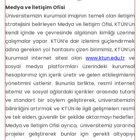
Medya ve İletişim Ofisi
Üniversitemizin kurumsal imajının temeli olan iletişim
stratejisini belirleyen Medya ve İletişim Ofisi, KTÜN’ün
kendi içinde ve çevresinde algılanan kimliği üzerine
çalışmalar yapar. KTÜN’e dair izlenimi güçlendirmek
adına gereken yol haritasını çizen birimimiz, KTÜN’ün
kurumsal internet sitesi olan
www.ktun.edu.tr
ve
sosyal medya platformları üzerindeki kurumsal
hesaplarımız için içerik üretir ve gelen etkileşimlerin
yönetimini üstlenir. Bununla birlikte, resmî internet
sitemiz ve sosyal ağlardaki içerikler arasında tutarlı
ve standart bir söylem geliştirerek, üniversitemizin
bilinirliğini artırmak ve KTÜN ile ilgili gelişmeleri resmî
ve tek elden, güvenilir bir şekilde aktarmayı hedefler.
Medya ve İletişim Ofisi ayrıca, üniversitemiz yararına
projeler geliştirerek bunlar için gerekli altyapıyı