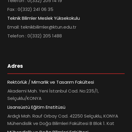
Telefon : 0(332) 205 14 19
Fax : 0(332) 241 06 35
Teknik Bilimler Meslek Yüksekokulu
Email: teknikbilimler@ktun.edu.tr
Telefon : 0(332) 205 1488
Adres
Rektörlük / Mimarlık ve Tasarım Fakültesi
Akademi Mah. Yeni İstanbul Cad. No:235/1,
Selçuklu/KONYA
Lisansüstü Eğitim Enstitüsü
Ardıçlı Mah. Rauf Orbay Cad. 42250 Selçuklu, KONYA
Mühendislik ve Doğa Bilimleri Fakültesi B Blok 1. Kat