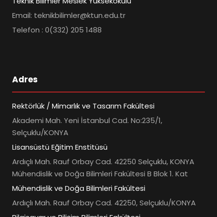
Teknik Bilimler Meslek Yüksekokulu
Email: teknikbilimler@ktun.edu.tr
Telefon : 0(332) 205 1488
Adres
Rektörlük / Mimarlık ve Tasarım Fakültesi
Akademi Mah. Yeni İstanbul Cad. No:235/1,
Selçuklu/KONYA
Lisansüstü Eğitim Enstitüsü
Ardıçlı Mah. Rauf Orbay Cad. 42250 Selçuklu, KONYA
Mühendislik ve Doğa Bilimleri Fakültesi B Blok 1. Kat
Mühendislik ve Doğa Bilimleri Fakültesi
Ardıçlı Mah. Rauf Orbay Cad. 42250, Selçuklu/KONYA