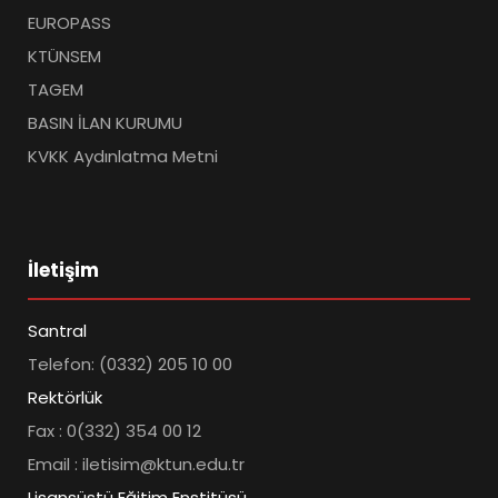
EUROPASS
KTÜNSEM
TAGEM
BASIN İLAN KURUMU
KVKK Aydınlatma Metni
İletişim
Santral
Telefon: (0332) 205 10 00
Rektörlük
Fax : 0(332) 354 00 12
Email : iletisim@ktun.edu.tr
Lisansüstü Eğitim Enstitüsü