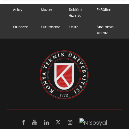
Aday
Mezun
Sektörel
E-Bülten
Hizmet
Ktunsem
Kütüphane
Kalite
Sıralamal
arımız