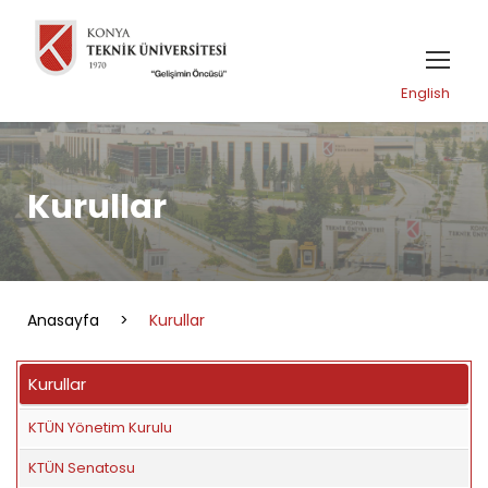
English
Kurullar
Anasayfa
>
Kurullar
Kurullar
KTÜN Yönetim Kurulu
KTÜN Senatosu