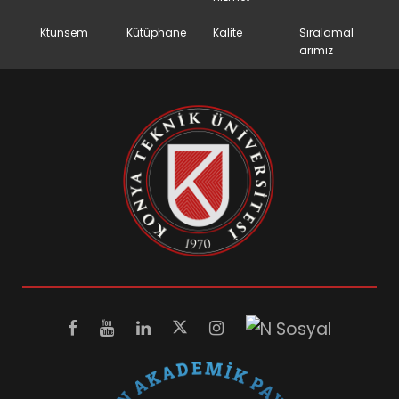
Ktunsem
Kütüphane
Kalite
Sıralamal
arımız