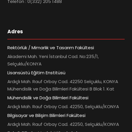
Telefon : 0(332) 205 1488
Adres
Rektörlük / Mimarlık ve Tasarım Fakültesi
Akademi Mah. Yeni İstanbul Cad. No:235/1,
Selçuklu/KONYA
Lisansüstü Eğitim Enstitüsü
Ardıçlı Mah. Rauf Orbay Cad. 42250 Selçuklu, KONYA
Mühendislik ve Doğa Bilimleri Fakültesi B Blok 1. Kat
Mühendislik ve Doğa Bilimleri Fakültesi
Ardıçlı Mah. Rauf Orbay Cad. 42250, Selçuklu/KONYA
Bilgisayar ve Bilişim Bilimleri Fakültesi
Ardıçlı Mah. Rauf Orbay Cad. 42250, Selçuklu/KONYA