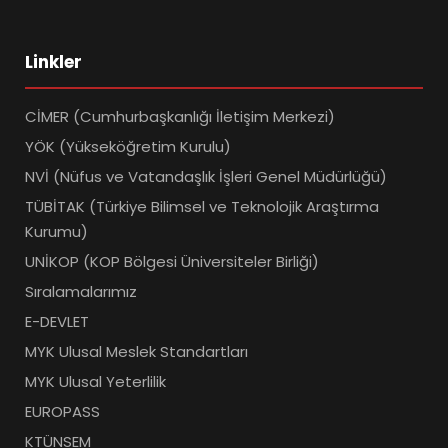
Linkler
CİMER (Cumhurbaşkanlığı İletişim Merkezi)
YÖK (Yükseköğretim Kurulu)
NVİ (Nüfus ve Vatandaşlık İşleri Genel Müdürlüğü)
TÜBİTAK (Türkiye Bilimsel ve Teknolojik Araştırma
Kurumu)
UNİKOP (KOP Bölgesi Üniversiteler Birliği)
Sıralamalarımız
E-DEVLET
MYK Ulusal Meslek Standartları
MYK Ulusal Yeterlilik
EUROPASS
KTÜNSEM