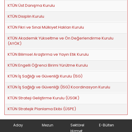
KTÜN Üst Danışma Kurulu
KTÜN Disiplin Kurulu
KTÜN Fikri ve Sınai Mülkiyet Hakları Kurulu
KTÜN Akademik Yükseltme ve Ön Değerlendirme Kurulu
(AYÖK)
KTÜN Bilimsel Araştırma ve Yayın Etik Kurulu
KTÜN Engelli Öğrenci Birimi Yürütme Kurulu
KTÜN İş Sağlığı ve Güvenliği Kurulu (İSG)
KTÜN İş Sağlığı ve Güvenliği (İSG) Koordinasyon Kurulu
KTÜN Strateji Geliştirme Kurulu (ÜSGK)
KTÜN Stratejik Planlama Ekibi (ÜSPE)
Aday
Mezun
Sektörel
E-Bülten
Hizmet