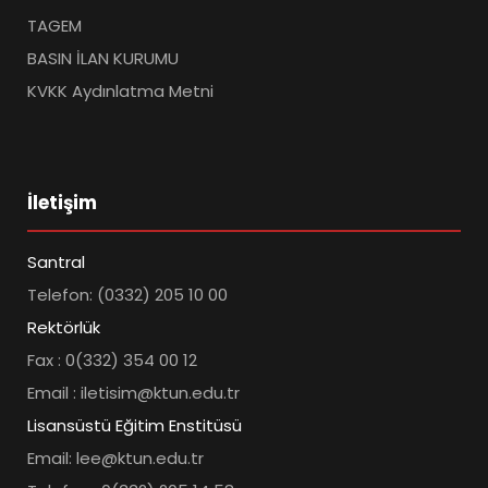
TAGEM
BASIN İLAN KURUMU
KVKK Aydınlatma Metni
İletişim
Santral
Telefon: (0332) 205 10 00
Rektörlük
Fax : 0(332) 354 00 12
Email : iletisim@ktun.edu.tr
Lisansüstü Eğitim Enstitüsü
Email: lee@ktun.edu.tr