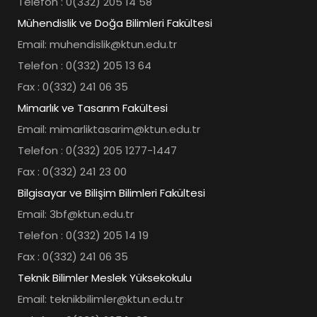
Telefon : 0(332) 205 14 58
Mühendislik ve Doğa Bilimleri Fakültesi
Email: muhendislik@ktun.edu.tr
Telefon : 0(332) 205 13 64
Fax : 0(332) 241 06 35
Mimarlık ve Tasarım Fakültesi
Email: mimarliktasarim@ktun.edu.tr
Telefon : 0(332) 205 1277-1447
Fax : 0(332) 241 23 00
Bilgisayar ve Bilişim Bilimleri Fakültesi
Email: 3bf@ktun.edu.tr
Telefon : 0(332) 205 14 19
Fax : 0(332) 241 06 35
Teknik Bilimler Meslek Yüksekokulu
Email: teknikbilimler@ktun.edu.tr