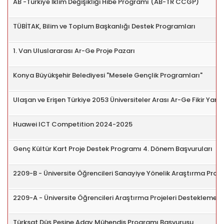
AB -Türkiye İklim Değişikliği Hibe Programı (AB-TR CCGP)
TÜBİTAK, Bilim ve Toplum Başkanlığı Destek Programları
1. Van Uluslararası Ar-Ge Proje Pazarı
Konya Büyükşehir Belediyesi "Mesele Gençlik Programları"
Ulaşan ve Erişen Türkiye 2053 Üniversiteler Arası Ar-Ge Fikir Yarı
Huawei ICT Competition 2024-2025
Genç Kültür Kart Proje Destek Programı 4. Dönem Başvuruları
2209-B - Üniversite Öğrencileri Sanayiye Yönelik Araştırma Proje
2209-A - Üniversite Öğrencileri Araştırma Projeleri Destekleme 
Türksat Düş Peşine Aday Mühendis Programı Başvurusu