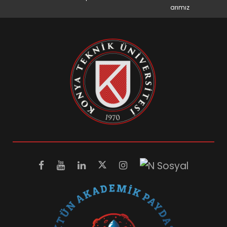
arımız