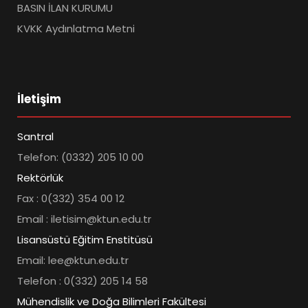
BASIN İLAN KURUMU
KVKK Aydınlatma Metni
İletişim
Santral
Telefon: (0332) 205 10 00
Rektörlük
Fax : 0(332) 354 00 12
Email : iletisim@ktun.edu.tr
Lisansüstü Eğitim Enstitüsü
Email: lee@ktun.edu.tr
Telefon : 0(332) 205 14 58
Mühendislik ve Doğa Bilimleri Fakültesi