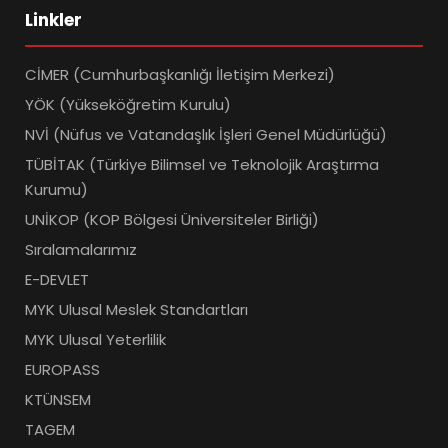
Linkler
CİMER (Cumhurbaşkanlığı İletişim Merkezi)
YÖK (Yükseköğretim Kurulu)
NVİ (Nüfus ve Vatandaşlık İşleri Genel Müdürlüğü)
TÜBİTAK (Türkiye Bilimsel ve Teknolojik Araştırma
Kurumu)
UNİKOP (KOP Bölgesi Üniversiteler Birliği)
Sıralamalarımız
E-DEVLET
MYK Ulusal Meslek Standartları
MYK Ulusal Yeterlilik
EUROPASS
KTÜNSEM
TAGEM