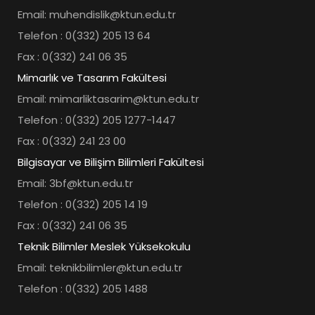
Email: muhendislik@ktun.edu.tr
Telefon : 0(332) 205 13 64
Fax : 0(332) 241 06 35
Mimarlık ve Tasarım Fakültesi
Email: mimarliktasarim@ktun.edu.tr
Telefon : 0(332) 205 1277-1447
Fax : 0(332) 241 23 00
Bilgisayar ve Bilişim Bilimleri Fakültesi
Email: 3bf@ktun.edu.tr
Telefon : 0(332) 205 14 19
Fax : 0(332) 241 06 35
Teknik Bilimler Meslek Yüksekokulu
Email: teknikbilimler@ktun.edu.tr
Telefon : 0(332) 205 1488