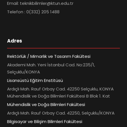
Email: teknikbilimler@ktun.edu.tr
Telefon : 0(332) 205 1488
Adres
Rektörlük / Mimarlık ve Tasarım Fakültesi
Akademi Mah. Yeni İstanbul Cad. No:235/1,
Selçuklu/KONYA
Lisansüstü Eğitim Enstitüsü
Ardıçlı Mah. Rauf Orbay Cad. 42250 Selçuklu, KONYA
Mühendislik ve Doğa Bilimleri Fakültesi B Blok 1. Kat
Mühendislik ve Doğa Bilimleri Fakültesi
Ardıçlı Mah. Rauf Orbay Cad. 42250, Selçuklu/KONYA
Bilgisayar ve Bilişim Bilimleri Fakültesi