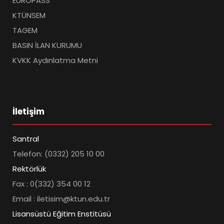
EUROPASS
KTÜNSEM
TAGEM
BASIN İLAN KURUMU
KVKK Aydınlatma Metni
İletişim
Santral
Telefon: (0332) 205 10 00
Rektörlük
Fax : 0(332) 354 00 12
Email : iletisim@ktun.edu.tr
Lisansüstü Eğitim Enstitüsü