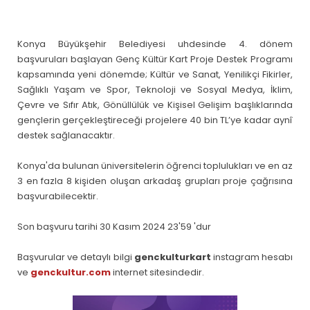
Konya Büyükşehir Belediyesi uhdesinde 4. dönem
başvuruları başlayan Genç Kültür Kart Proje Destek Programı
kapsamında yeni dönemde; Kültür ve Sanat, Yenilikçi Fikirler,
Sağlıklı Yaşam ve Spor, Teknoloji ve Sosyal Medya, İklim,
Çevre ve Sıfır Atık, Gönüllülük ve Kişisel Gelişim başlıklarında
gençlerin gerçekleştireceği projelere 40 bin TL’ye kadar aynî
destek sağlanacaktır.
Konya'da bulunan üniversitelerin öğrenci toplulukları ve en az
3 en fazla 8 kişiden oluşan arkadaş grupları proje çağrısına
başvurabilecektir.
Son başvuru tarihi 30 Kasım 2024 23'59 'dur
Başvurular ve detaylı bilgi
genckulturkart
instagram hesabı
ve
genckultur.com
internet sitesindedir.