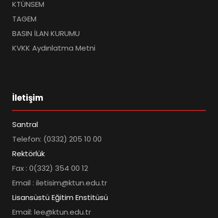
KTÜNSEM
TAGEM
BASIN İLAN KURUMU
KVKK Aydınlatma Metni
İletişim
Santral
Telefon: (0332) 205 10 00
Rektörlük
Fax : 0(332) 354 00 12
Email : iletisim@ktun.edu.tr
Lisansüstü Eğitim Enstitüsü
Email: lee@ktun.edu.tr