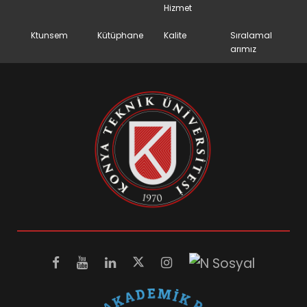
Hizmet
Ktunsem
Kütüphane
Kalite
Sıralamal
arımız