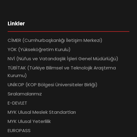
Linkler
CİMER (Cumhurbaşkanlığı İletişim Merkezi)
YÖK (Yükseköğretim Kurulu)
NVİ (Nüfus ve Vatandaşlık İşleri Genel Müdürlüğü)
TÜBİTAK (Türkiye Bilimsel ve Teknolojik Araştırma
Kurumu)
UNİKOP (KOP Bölgesi Üniversiteler Birliği)
Sıralamalarımız
E-DEVLET
MYK Ulusal Meslek Standartları
MYK Ulusal Yeterlilik
EUROPASS