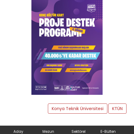
Konya Teknik Üniversitesi
KTÜN
Aday
Mezun
Sektörel
E-Bülten