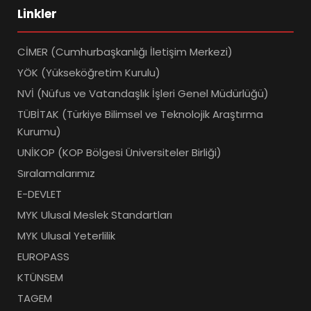
Linkler
CİMER (Cumhurbaşkanlığı İletişim Merkezi)
YÖK (Yükseköğretim Kurulu)
NVİ (Nüfus ve Vatandaşlık İşleri Genel Müdürlüğü)
TÜBİTAK (Türkiye Bilimsel ve Teknolojik Araştırma
Kurumu)
UNİKOP (KOP Bölgesi Üniversiteler Birliği)
Sıralamalarımız
E-DEVLET
MYK Ulusal Meslek Standartları
MYK Ulusal Yeterlilik
EUROPASS
KTÜNSEM
TAGEM