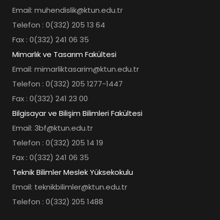
Email: muhendislik@ktun.edu.tr
Telefon : 0(332) 205 13 64
Fax : 0(332) 241 06 35
Mimarlık ve Tasarım Fakültesi
Email: mimarliktasarim@ktun.edu.tr
Telefon : 0(332) 205 1277-1447
Fax : 0(332) 241 23 00
Bilgisayar ve Bilişim Bilimleri Fakültesi
Email: 3bf@ktun.edu.tr
Telefon : 0(332) 205 14 19
Fax : 0(332) 241 06 35
Teknik Bilimler Meslek Yüksekokulu
Email: teknikbilimler@ktun.edu.tr
Telefon : 0(332) 205 1488