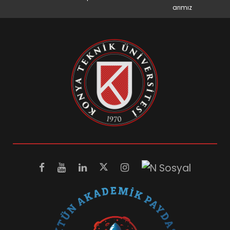
arımız