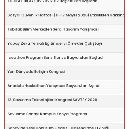
TÜBİTAK BİGG 1812 2026-02 Başvuruları Başladı!
Sosyal Güvenlik Haftası (11–17 Mayıs 2026) Etkinlikleri Hakkında
Tübitak Bilim Merkezleri Sergi Tasarım Yarışması
Yapay Zeka Temalı Eğitimde İyi Örnekler Çalıştayı
Ideathon Program Serisi Konya Başvuruları Başladı
Yeni Dünyada İletişim Kongresi
Anadolu Hackathon Yarışması Başvuruları Açıldı!
12. Savunma Teknolojileri Kongresi SAVTEK 2026
Savunma Sanayi Kampüs Konya Programı
Sanayide Yeşil Dönüşüm Çağrısı Bilgilendirme Etkinliği