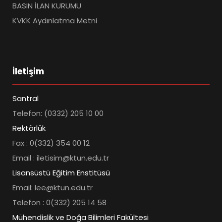
BASIN İLAN KURUMU
KVKK Aydınlatma Metni
İletişim
Santral
Telefon: (0332) 205 10 00
Rektörlük
Fax : 0(332) 354 00 12
Email : iletisim@ktun.edu.tr
Lisansüstü Eğitim Enstitüsü
Email: lee@ktun.edu.tr
Telefon : 0(332) 205 14 58
Mühendislik ve Doğa Bilimleri Fakültesi