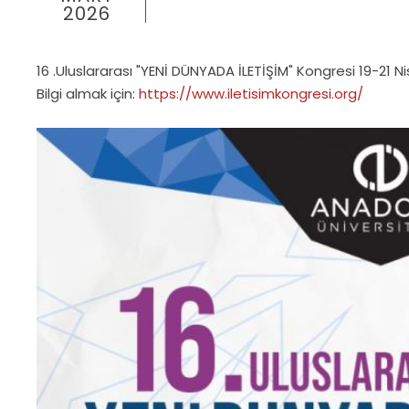
2026
16 .Uluslararası "YENİ DÜNYADA İLETİŞİM" Kongresi 19-21 Ni
Bilgi almak için:
https://www.iletisimkongresi.org/