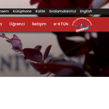
ünsem
Kütüphane
Kalite
Sıralamalarımız
English
a
Öğrenci
İletişim
e-KTÜN