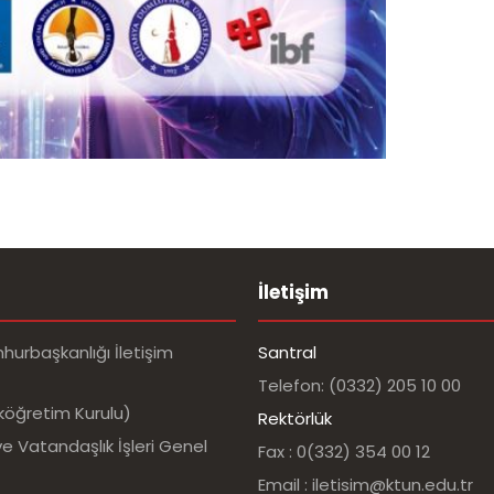
İletişim
urbaşkanlığı İletişim
Santral
Telefon: (0332) 205 10 00
köğretim Kurulu)
Rektörlük
e Vatandaşlık İşleri Genel
Fax : 0(332) 354 00 12
Email : iletisim@ktun.edu.tr