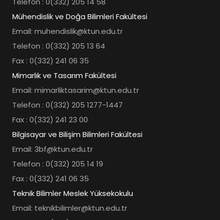
Telefon : 0(332) 205 14 58
Mühendislik ve Doğa Bilimleri Fakültesi
Email: muhendislik@ktun.edu.tr
Telefon : 0(332) 205 13 64
Fax : 0(332) 241 06 35
Mimarlık ve Tasarım Fakültesi
Email: mimarliktasarim@ktun.edu.tr
Telefon : 0(332) 205 1277-1447
Fax : 0(332) 241 23 00
Bilgisayar ve Bilişim Bilimleri Fakültesi
Email: 3bf@ktun.edu.tr
Telefon : 0(332) 205 14 19
Fax : 0(332) 241 06 35
Teknik Bilimler Meslek Yüksekokulu
Email: teknikbilimler@ktun.edu.tr