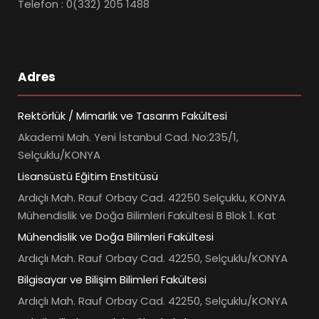
Telefon : 0(332) 205 1488
Adres
Rektörlük / Mimarlık ve Tasarım Fakültesi
Akademi Mah. Yeni İstanbul Cad. No:235/1,
Selçuklu/KONYA
Lisansüstü Eğitim Enstitüsü
Ardıçlı Mah. Rauf Orbay Cad. 42250 Selçuklu, KONYA
Mühendislik ve Doğa Bilimleri Fakültesi B Blok 1. Kat
Mühendislik ve Doğa Bilimleri Fakültesi
Ardıçlı Mah. Rauf Orbay Cad. 42250, Selçuklu/KONYA
Bilgisayar ve Bilişim Bilimleri Fakültesi
Ardıçlı Mah. Rauf Orbay Cad. 42250, Selçuklu/KONYA