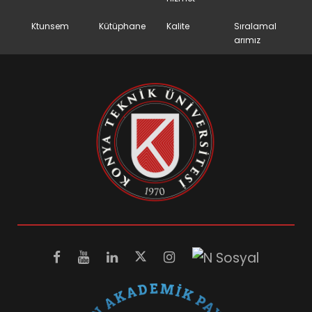
Ktunsem
Kütüphane
Kalite
Sıralamal
arımız