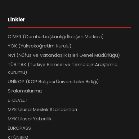
Linkler
CİMER (Cumhurbaşkanlığı İletişim Merkezi)
YÖK (Yükseköğretim Kurulu)
NVİ (Nüfus ve Vatandaşlık İşleri Genel Müdürlüğü)
TÜBİTAK (Türkiye Bilimsel ve Teknolojik Araştırma
Kurumu)
UNİKOP (KOP Bölgesi Üniversiteler Birliği)
Sıralamalarımız
E-DEVLET
MYK Ulusal Meslek Standartları
MYK Ulusal Yeterlilik
EUROPASS
KTÜNSEM