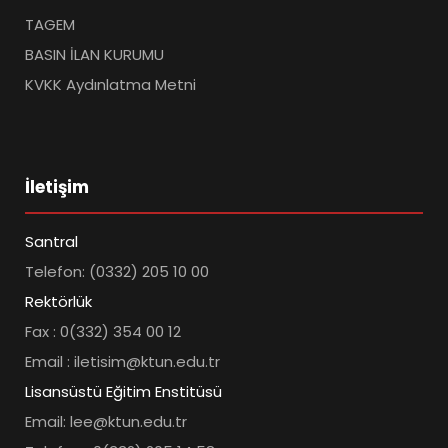
TAGEM
BASIN İLAN KURUMU
KVKK Aydınlatma Metni
İletişim
Santral
Telefon: (0332) 205 10 00
Rektörlük
Fax : 0(332) 354 00 12
Email : iletisim@ktun.edu.tr
Lisansüstü Eğitim Enstitüsü
Email: lee@ktun.edu.tr