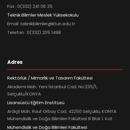
Fax : 0(332) 241 06 35
Teknik Bilimler Meslek Yüksekokulu
Email: teknikbilimler@ktun.edu.tr
Telefon : 0(332) 205 1488
Adres
Rektörlük / Mimarlık ve Tasarım Fakültesi
Akademi Mah. Yeni İstanbul Cad. No:235/1,
Selçuklu/KONYA
Lisansüstü Eğitim Enstitüsü
Ardıçlı Mah. Rauf Orbay Cad. 42250 Selçuklu, KONYA
Mühendislik ve Doğa Bilimleri Fakültesi B Blok 1. Kat
Mühendislik ve Doğa Bilimleri Fakültesi