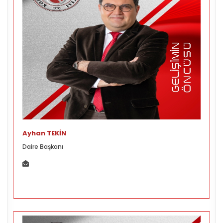
Ayhan TEKİN
Daire Başkanı