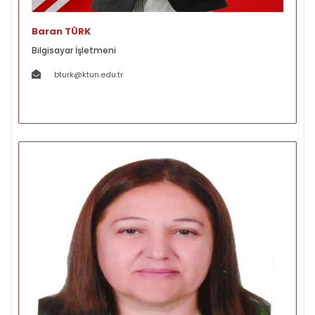
Baran TÜRK
Bilgisayar İşletmeni
bturk@ktun.edu.tr