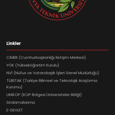
Linkler
CİMER (Cumhurbaşkanlığı İletişim Merkezi)
YÖK (Yükseköğretim Kurulu)
NVİ (Nüfus ve Vatandaşlık İşleri Genel Müdürlüğü)
TÜBİTAK (Türkiye Bilimsel ve Teknolojik Araştırma
Kurumu)
UNİKOP (KOP Bölgesi Üniversiteler Birliği)
Sıralamalarımız
E-DEVLET