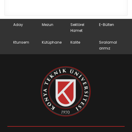
Aday
Mezun
Sektörel
E-Bülten
Hizmet
Ktunsem
Kütüphane
Kalite
Sıralamal
arımız