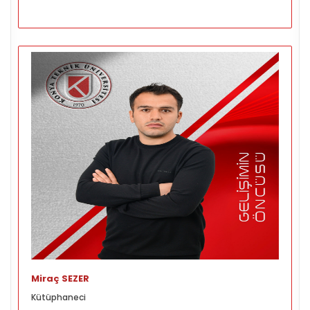
Miraç SEZER
Kütüphaneci