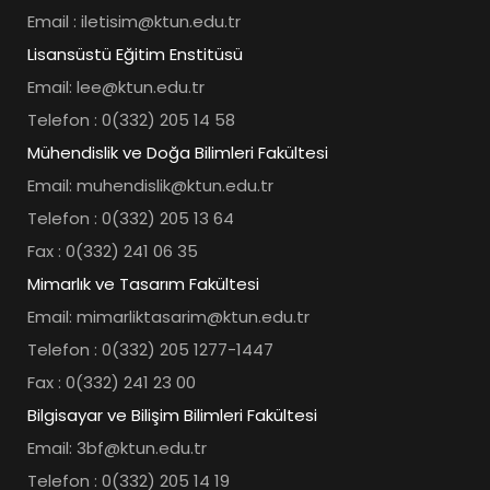
Email : iletisim@ktun.edu.tr
Lisansüstü Eğitim Enstitüsü
Email: lee@ktun.edu.tr
Telefon : 0(332) 205 14 58
Mühendislik ve Doğa Bilimleri Fakültesi
Email: muhendislik@ktun.edu.tr
Telefon : 0(332) 205 13 64
Fax : 0(332) 241 06 35
Mimarlık ve Tasarım Fakültesi
Email: mimarliktasarim@ktun.edu.tr
Telefon : 0(332) 205 1277-1447
Fax : 0(332) 241 23 00
Bilgisayar ve Bilişim Bilimleri Fakültesi
Email: 3bf@ktun.edu.tr
Telefon : 0(332) 205 14 19