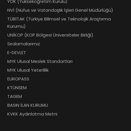
YÖK (Yükseköğretim Kurulu)
NVİ (Nüfus ve Vatandaşlık İşleri Genel Müdürlüğü)
TÜBİTAK (Türkiye Bilimsel ve Teknolojik Araştırma
Kurumu)
UNİKOP (KOP Bölgesi Üniversiteler Birliği)
Sıralamalarımız
E-DEVLET
MYK Ulusal Meslek Standartları
MYK Ulusal Yeterlilik
EUROPASS
KTÜNSEM
TAGEM
BASIN İLAN KURUMU
KVKK Aydınlatma Metni