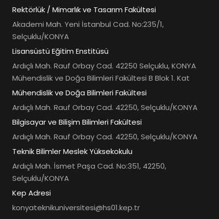
Rektörlük / Mimarlık ve Tasarım Fakültesi
Akademi Mah. Yeni İstanbul Cad. No:235/1,
Selçuklu/KONYA
Lisansüstü Eğitim Enstitüsü
Ardıçlı Mah. Rauf Orbay Cad. 42250 Selçuklu, KONYA
Mühendislik ve Doğa Bilimleri Fakültesi B Blok 1. Kat
Mühendislik ve Doğa Bilimleri Fakültesi
Ardıçlı Mah. Rauf Orbay Cad. 42250, Selçuklu/KONYA
Bilgisayar ve Bilişim Bilimleri Fakültesi
Ardıçlı Mah. Rauf Orbay Cad. 42250, Selçuklu/KONYA
Teknik Bilimler Meslek Yüksekokulu
Ardıçlı Mah. İsmet Paşa Cad. No:351, 42250,
Selçuklu/KONYA
Kep Adresi
konyateknikuniversitesi@hs01.kep.tr