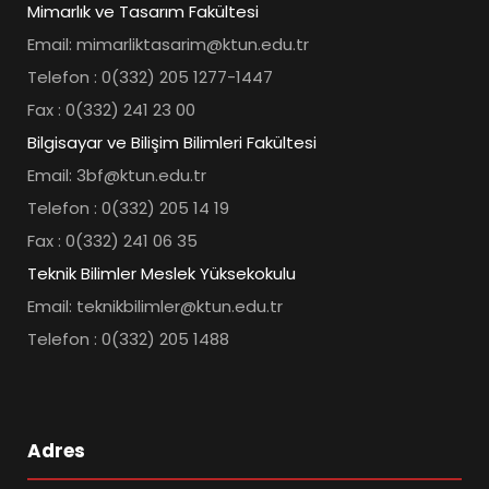
Mimarlık ve Tasarım Fakültesi
Email: mimarliktasarim@ktun.edu.tr
Telefon : 0(332) 205 1277-1447
Fax : 0(332) 241 23 00
Bilgisayar ve Bilişim Bilimleri Fakültesi
Email: 3bf@ktun.edu.tr
Telefon : 0(332) 205 14 19
Fax : 0(332) 241 06 35
Teknik Bilimler Meslek Yüksekokulu
Email: teknikbilimler@ktun.edu.tr
Telefon : 0(332) 205 1488
Adres