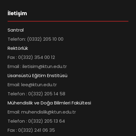
İletişim
Santral
Telefon: (0332) 205 10 00
Rektörlük
Fax : 0(332) 354 00 12
Email : iletisim@ktun.edu.tr
Lisansüstü Eğitim Enstitüsü
Email: lee@ktun.edu.tr
Telefon : 0(332) 205 14 58
Mühendislik ve Doğa Bilimleri Fakültesi
Email: muhendislik@ktun.edu.tr
Telefon : 0(332) 205 13 64
Fax : 0(332) 241 06 35