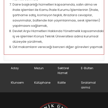
Daire başkanlığı hizmetleri kapsamında, satın alma ve
ihale işlemleri ile Kamu İhale Kurumu İşlemlerinin (ihale,
şartname satış, komisyon teşkili, itirazlara cevaplar,
savunmalar, bültende ilan yayımlanması, sevk işlemleri)
yapılmasını sağlamak,
Devlet Arşiv Hizmetleri Hakkında Yönetmelik kapsamındaki
iş ve işlemleri Konya Teknik Üniversitesi adına kurumsal
düzeyde yürütmek,
Üst makamların vereceği benzeri diğer görevleri yapmak.
Aday
Mezun
Sektörel
E-Bülten
Hizmet
Ktunsem
Kütüphane
Kalite
Sıralamal
arımız