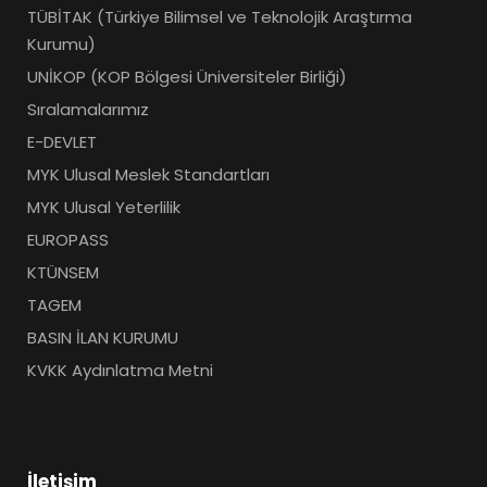
TÜBİTAK (Türkiye Bilimsel ve Teknolojik Araştırma
Kurumu)
UNİKOP (KOP Bölgesi Üniversiteler Birliği)
Sıralamalarımız
E-DEVLET
MYK Ulusal Meslek Standartları
MYK Ulusal Yeterlilik
EUROPASS
KTÜNSEM
TAGEM
BASIN İLAN KURUMU
KVKK Aydınlatma Metni
İletişim