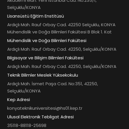
Akademi Mah. Yeni İstanbul Cad. No:235/1,
Selçuklu/KONYA
Lisansüstü Eğitim Enstitüsü
Ardıçlı Mah. Rauf Orbay Cad. 42250 Selçuklu, KONYA
Mühendislik ve Doğa Bilimleri Fakültesi B Blok 1. Kat
Mühendislik ve Doğa Bilimleri Fakültesi
Ardıçlı Mah. Rauf Orbay Cad. 42250, Selçuklu/KONYA
Bilgisayar ve Bilişim Bilimleri Fakültesi
Ardıçlı Mah. Rauf Orbay Cad. 42250, Selçuklu/KONYA
Teknik Bilimler Meslek Yüksekokulu
Ardıçlı Mah. İsmet Paşa Cad. No:351, 42250,
Selçuklu/KONYA
Kep Adresi
konyateknikuniversitesi@hs01.kep.tr
Ulusal Elektronik Tebligat Adresi
35118-88118-25698