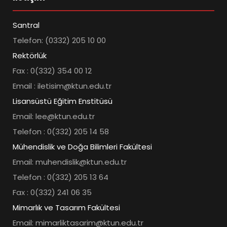
Santral
Telefon: (0332) 205 10 00
Rektörlük
Fax : 0(332) 354 00 12
Email : iletisim@ktun.edu.tr
Lisansüstü Eğitim Enstitüsü
Email: lee@ktun.edu.tr
Telefon : 0(332) 205 14 58
Mühendislik ve Doğa Bilimleri Fakültesi
Email: muhendislik@ktun.edu.tr
Telefon : 0(332) 205 13 64
Fax : 0(332) 241 06 35
Mimarlık ve Tasarım Fakültesi
Email: mimarliktasarim@ktun.edu.tr