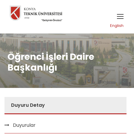
English
Öğrenci İşleri Daire
Başkanlığı
Duyuru Detay
Duyurular