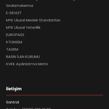
Sıralamalarımız
E-DEVLET
MYK Ulusal Meslek Standartları
MYK Ulusal Yeterlilik
EUROPASS
KTÜNSEM
TAGEM
BASIN İLAN KURUMU
KVKK Aydınlatma Metni
İletişim
Santral