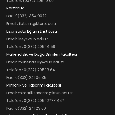
Telefon: (0332) 205 10 00
Rektörlük
Fax : 0(332) 354 00 12
Email : iletisim@ktun.edu.tr
Lisansüstü Eğitim Enstitüsü
Email: lee@ktun.edu.tr
Telefon : 0(332) 205 14 58
Mühendislik ve Doğa Bilimleri Fakültesi
Email: muhendislik@ktun.edu.tr
Telefon : 0(332) 205 13 64
Fax : 0(332) 241 06 35
Mimarlık ve Tasarım Fakültesi
Email: mimarliktasarim@ktun.edu.tr
Telefon : 0(332) 205 1277-1447
Fax : 0(332) 241 23 00