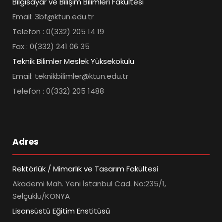
Bilgisayar ve Bilişim Bilimleri Fakültesi
Email: 3bf@ktun.edu.tr
Telefon : 0(332) 205 14 19
Fax : 0(332) 241 06 35
Teknik Bilimler Meslek Yüksekokulu
Email: teknikbilimler@ktun.edu.tr
Telefon : 0(332) 205 1488
Adres
Rektörlük / Mimarlık ve Tasarım Fakültesi
Akademi Mah. Yeni İstanbul Cad. No:235/1,
Selçuklu/KONYA
Lisansüstü Eğitim Enstitüsü