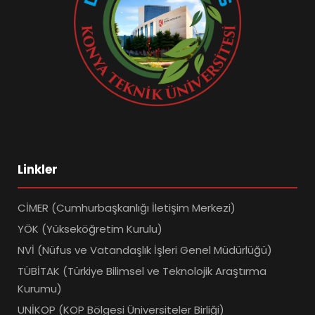
Linkler
CİMER (Cumhurbaşkanlığı İletişim Merkezi)
YÖK (Yükseköğretim Kurulu)
NVİ (Nüfus ve Vatandaşlık İşleri Genel Müdürlüğü)
TÜBİTAK (Türkiye Bilimsel ve Teknolojik Araştırma
Kurumu)
UNİKOP (KOP Bölgesi Üniversiteler Birliği)