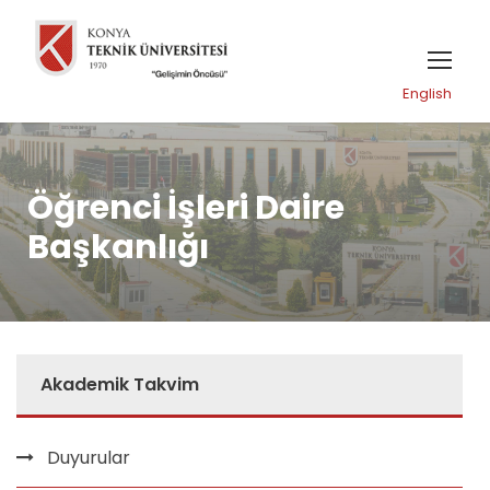
English
Öğrenci İşleri Daire
Başkanlığı
Akademik Takvim
Duyurular