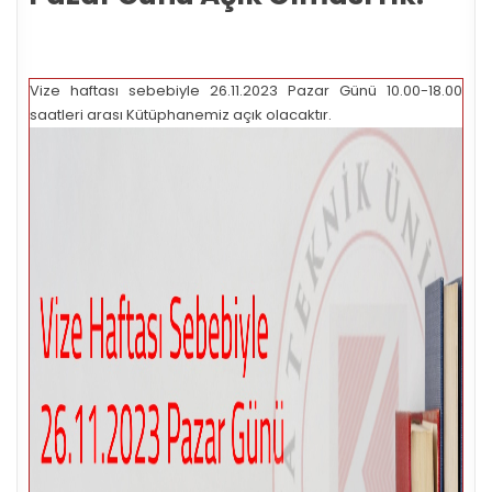
Vize haftası sebebiyle 26.11.2023 Pazar Günü 10.00-18.00
saatleri arası Kütüphanemiz açık olacaktır.