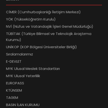
CİMER (Cumhurbaşkanlığı İletişim Merkezi)
YÖK (Yükseköğretim Kurulu)
NVİ (Nüfus ve Vatandaşlık İşleri Genel Müdürlüğü)
TÜBİTAK (Türkiye Bilimsel ve Teknolojik Araştırma
Kurumu)
UNİKOP (KOP Bölgesi Üniversiteler Birliği)
Sıralamalarımız
E-DEVLET
MYK Ulusal Meslek Standartları
MYK Ulusal Yeterlilik
EUROPASS
KTÜNSEM
TAGEM
BASIN İLAN KURUMU