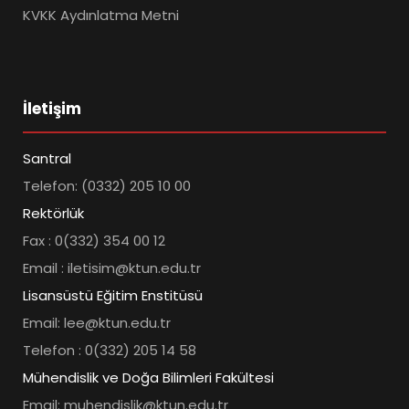
KVKK Aydınlatma Metni
İletişim
Santral
Telefon: (0332) 205 10 00
Rektörlük
Fax : 0(332) 354 00 12
Email : iletisim@ktun.edu.tr
Lisansüstü Eğitim Enstitüsü
Email: lee@ktun.edu.tr
Telefon : 0(332) 205 14 58
Mühendislik ve Doğa Bilimleri Fakültesi
Email: muhendislik@ktun.edu.tr