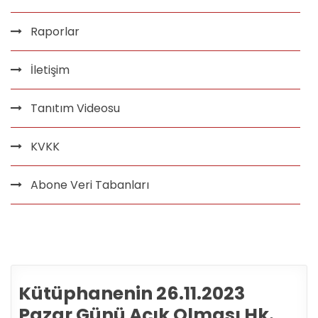
Raporlar
İletişim
Tanıtım Videosu
KVKK
Abone Veri Tabanları
Kütüphanenin 26.11.2023
Pazar Günü Açık Olması Hk.