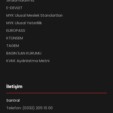
Sıralamalarımız
E-DEVLET
MYK Ulusal Meslek Standartları
MYK Ulusal Yeterlilik
EUROPASS
KTÜNSEM
TAGEM
BASIN İLAN KURUMU
KVKK Aydınlatma Metni
İletişim
Santral
Telefon: (0332) 205 10 00