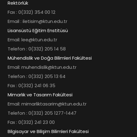
Rektörlük
Fax : 0(332) 354 00 12
Email : iletisim@ktun.edu.tr
Lisansüstü Eğitim Enstitüsü
Email: lee@ktun.edu.tr
Telefon : 0(332) 205 14 58
Mühendislik ve Doğa Bilimleri Fakültesi
Email: muhendislik@ktun.edu.tr
Telefon : 0(332) 205 13 64
Fax : 0(332) 241 06 35
Mimarlık ve Tasarım Fakültesi
Email: mimarliktasarim@ktun.edu.tr
Telefon : 0(332) 205 1277-1447
Fax : 0(332) 241 23 00
Bilgisayar ve Bilişim Bilimleri Fakültesi