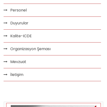
Personel
Duyurular
Kalite-ICDE
Organizasyon Şeması
Mevzuat
İletişim