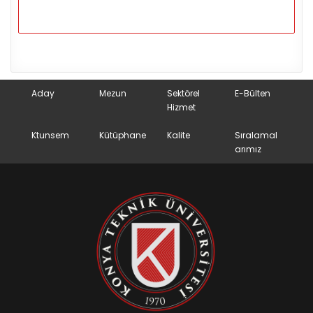
Aday
Mezun
Sektörel
E-Bülten
Hizmet
Ktunsem
Kütüphane
Kalite
Sıralamal
arımız