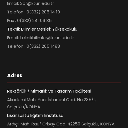
Email: 3bf@ktun.edu.tr
Telefon : 0(332) 205 14 19
Fax : 0(332) 241 06 35
Teknik Bilimler Meslek Yüksekokulu
Email: teknikbilimler@ktun.edu.tr
Telefon : 0(332) 205 1488
Adres
Rektörlük / Mimarlık ve Tasarım Fakültesi
Akademi Mah. Yeni İstanbul Cad. No:235/1,
Selçuklu/KONYA
Lisansüstü Eğitim Enstitüsü
Ardıçlı Mah. Rauf Orbay Cad. 42250 Selçuklu, KONYA