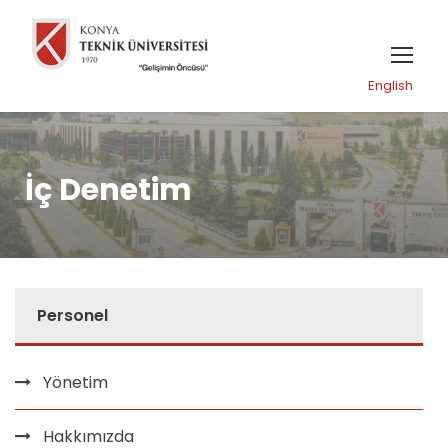
English
İç Denetim
Personel
Yönetim
Hakkımızda