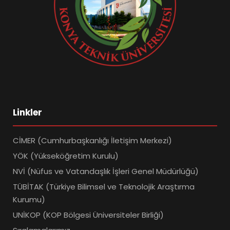
Linkler
CİMER (Cumhurbaşkanlığı İletişim Merkezi)
YÖK (Yükseköğretim Kurulu)
NVİ (Nüfus ve Vatandaşlık İşleri Genel Müdürlüğü)
TÜBİTAK (Türkiye Bilimsel ve Teknolojik Araştırma
Kurumu)
UNİKOP (KOP Bölgesi Üniversiteler Birliği)