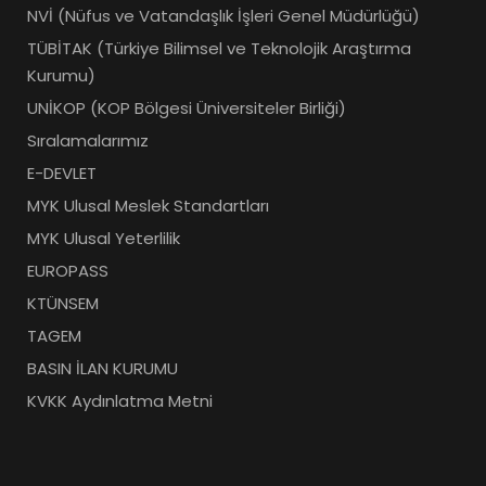
NVİ (Nüfus ve Vatandaşlık İşleri Genel Müdürlüğü)
TÜBİTAK (Türkiye Bilimsel ve Teknolojik Araştırma
Kurumu)
UNİKOP (KOP Bölgesi Üniversiteler Birliği)
Sıralamalarımız
E-DEVLET
MYK Ulusal Meslek Standartları
MYK Ulusal Yeterlilik
EUROPASS
KTÜNSEM
TAGEM
BASIN İLAN KURUMU
KVKK Aydınlatma Metni