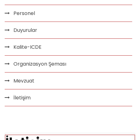
Personel
Duyurular
Kalite-ICDE
Organizasyon Şeması
Mevzuat
İletişim