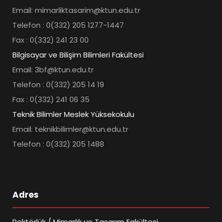
Email: mimarliktasarim@ktun.edu.tr
Telefon : 0(332) 205 1277-1447
Fax : 0(332) 241 23 00
Bilgisayar ve Bilişim Bilimleri Fakültesi
Email: 3bf@ktun.edu.tr
Telefon : 0(332) 205 14 19
Fax : 0(332) 241 06 35
Teknik Bilimler Meslek Yüksekokulu
Email: teknikbilimler@ktun.edu.tr
Telefon : 0(332) 205 1488
Adres
Rektörlük / Mimarlık ve Tasarım Fakültesi