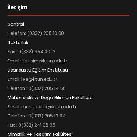
İletişim
Santral
Telefon: (0332) 205 10 00
Rektörlük
Fax : 0(332) 354 00 12
Email : iletisim@ktun.edu.tr
Lisansüstü Eğitim Enstitüsü
Email: lee@ktun.edu.tr
Telefon : 0(332) 205 14 58
Mühendislik ve Doğa Bilimleri Fakültesi
Email: muhendislik@ktun.edu.tr
Telefon : 0(332) 205 13 64
Fax : 0(332) 241 06 35
Mimarlık ve Tasarım Fakültesi