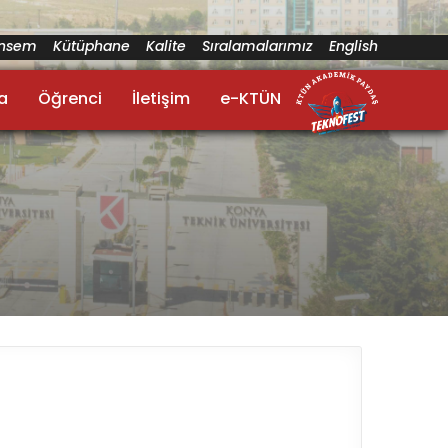
ünsem
Kütüphane
Kalite
Sıralamalarımız
English
a
Öğrenci
İletişim
e-KTÜN