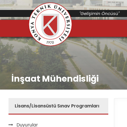
"Gelişimin Öncüsü"
İnşaat Mühendisliği
Lisans/Lisansüstü Sınav Programları
Duyurular