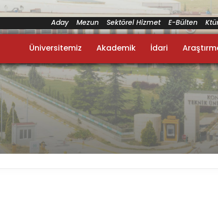
Aday
Mezun
Sektörel Hizmet
E-Bülten
Kt
Üniversitemiz
Akademik
İdari
Araştırm