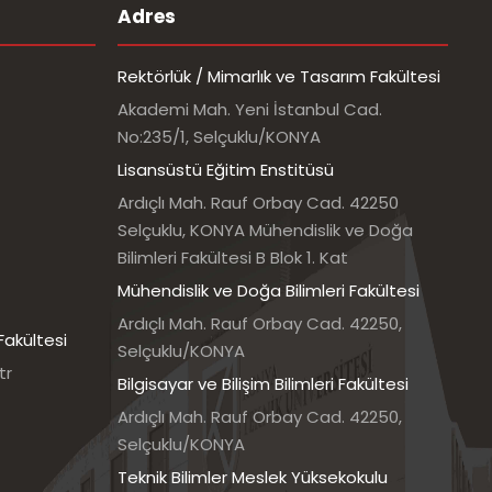
Adres
Rektörlük / Mimarlık ve Tasarım Fakültesi
Akademi Mah. Yeni İstanbul Cad.
No:235/1, Selçuklu/KONYA
Lisansüstü Eğitim Enstitüsü
Ardıçlı Mah. Rauf Orbay Cad. 42250
Selçuklu, KONYA Mühendislik ve Doğa
Bilimleri Fakültesi B Blok 1. Kat
Mühendislik ve Doğa Bilimleri Fakültesi
Ardıçlı Mah. Rauf Orbay Cad. 42250,
Fakültesi
Selçuklu/KONYA
tr
Bilgisayar ve Bilişim Bilimleri Fakültesi
Ardıçlı Mah. Rauf Orbay Cad. 42250,
Selçuklu/KONYA
Teknik Bilimler Meslek Yüksekokulu