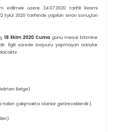
am edilmek üzere 24.07.2020 tarihli Resmi
2 Eylül 2020 tarihinde yapılan sınav sonuçları
eç
16 Ekim 2020 Cuma
günü mesai bitimine
ir. İlgili sürede başvuru yapmayan adaylar
lacaktır.
elirten Belge)
halen çalışmakta olanlar getireceklerdir.)
nden)