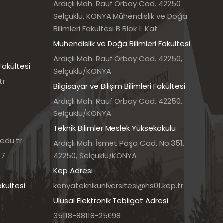
Ardıçlı Mah. Rauf Orbay Cad. 42250
Selçuklu, KONYA Mühendislik ve Doğa
Bilimleri Fakültesi B Blok 1. Kat
Mühendislik ve Doğa Bilimleri Fakültesi
Ardıçlı Mah. Rauf Orbay Cad. 42250,
Fakültesi
Selçuklu/KONYA
tr
Bilgisayar ve Bilişim Bilimleri Fakültesi
Ardıçlı Mah. Rauf Orbay Cad. 42250,
Selçuklu/KONYA
Teknik Bilimler Meslek Yüksekokulu
edu.tr
Ardıçlı Mah. İsmet Paşa Cad. No:351,
47
42250, Selçuklu/KONYA
Kep Adresi
akültesi
konyateknikuniversitesi@hs01.kep.tr
Ulusal Elektronik Tebligat Adresi
35118-88118-25698