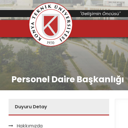
"Gelişimin Öncüsü"
Personel Daire Başkanlığı
Duyuru Detay
Hakkımızda