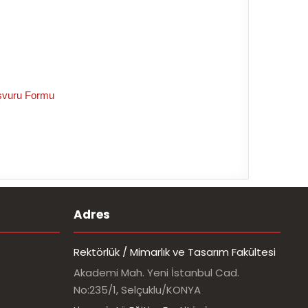
aşvuru Formu
Adres
Rektörlük / Mimarlık ve Tasarım Fakültesi
Akademi Mah. Yeni İstanbul Cad.
No:235/1, Selçuklu/KONYA