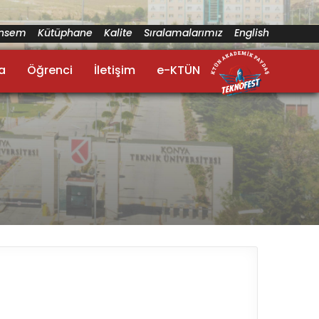
ünsem
Kütüphane
Kalite
Sıralamalarımız
English
a
Öğrenci
İletişim
e-KTÜN