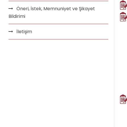
Öneri, İstek, Memnuniyet ve Şikayet
Bildirimi
--
İletişim
--
----