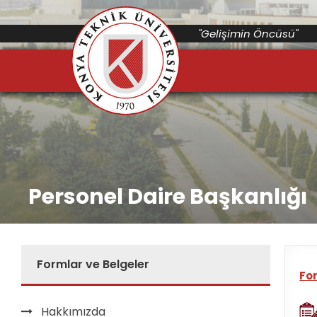
"Gelişimin Öncüsü"
Personel Daire Başkanlığı
Formlar ve Belgeler
Fo
Hakkımızda