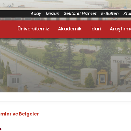
Aday
Mezun
Sektörel Hizmet
E-Bülten
Kt
Üniversitemiz
Akademik
İdari
Araştırm
rmlar ve Belgeler