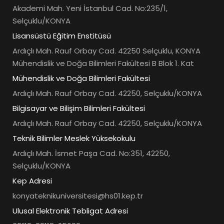
Akademi Mah. Yeni İstanbul Cad. No:235/1,
Selçuklu/KONYA
Lisansüstü Eğitim Enstitüsü
Ardıçlı Mah. Rauf Orbay Cad. 42250 Selçuklu, KONYA
Mühendislik ve Doğa Bilimleri Fakültesi B Blok 1. Kat
Mühendislik ve Doğa Bilimleri Fakültesi
Ardıçlı Mah. Rauf Orbay Cad. 42250, Selçuklu/KONYA
Bilgisayar ve Bilişim Bilimleri Fakültesi
Ardıçlı Mah. Rauf Orbay Cad. 42250, Selçuklu/KONYA
Teknik Bilimler Meslek Yüksekokulu
Ardıçlı Mah. İsmet Paşa Cad. No:351, 42250,
Selçuklu/KONYA
Kep Adresi
konyateknikuniversitesi@hs01.kep.tr
Ulusal Elektronik Tebligat Adresi