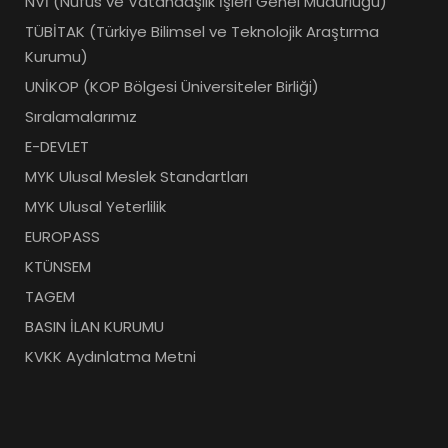
NVİ (Nüfus ve Vatandaşlık İşleri Genel Müdürlüğü)
TÜBİTAK (Türkiye Bilimsel ve Teknolojik Araştırma
Kurumu)
UNİKOP (KOP Bölgesi Üniversiteler Birliği)
Sıralamalarımız
E-DEVLET
MYK Ulusal Meslek Standartları
MYK Ulusal Yeterlilik
EUROPASS
KTÜNSEM
TAGEM
BASIN İLAN KURUMU
KVKK Aydınlatma Metni