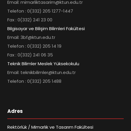
Email: mimarliktasarim@ktun.edu.tr
Telefon : 0(332) 205 1277-1447
Fax : 0(332) 241 23 00
Bilgisayar ve Bilişim Bilimleri Fakültesi
Email: 3bf@ktun.edu.tr
Telefon : 0(332) 205 14 19
Fax : 0(332) 241 06 35
Teknik Bilimler Meslek Yüksekokulu
Email: teknikbilimler@ktun.edu.tr
Telefon : 0(332) 205 1488
Adres
Rektörlük / Mimarlık ve Tasarım Fakültesi