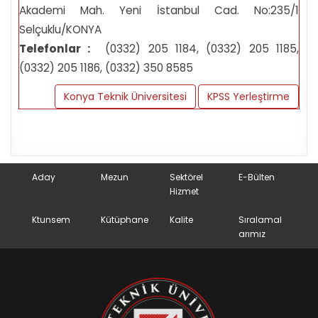
Akademi Mah. Yeni İstanbul Cad. No:235/1
Selçuklu/KONYA
Telefonlar :
(0332) 205 1184, (0332) 205 1185,
(0332) 205 1186, (0332) 350 8585
Konya Teknik Üniversitesi
KPSS Yerleştirme
Aday
Mezun
Sektörel
E-Bülten
Hizmet
Ktunsem
Kütüphane
Kalite
Sıralamal
arımız