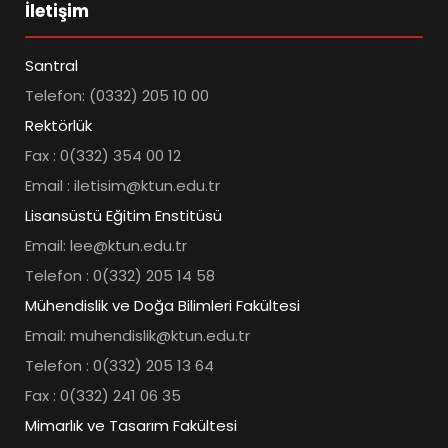
İletişim
Santral
Telefon: (0332) 205 10 00
Rektörlük
Fax : 0(332) 354 00 12
Email : iletisim@ktun.edu.tr
Lisansüstü Eğitim Enstitüsü
Email: lee@ktun.edu.tr
Telefon : 0(332) 205 14 58
Mühendislik ve Doğa Bilimleri Fakültesi
Email: muhendislik@ktun.edu.tr
Telefon : 0(332) 205 13 64
Fax : 0(332) 241 06 35
Mimarlık ve Tasarım Fakültesi