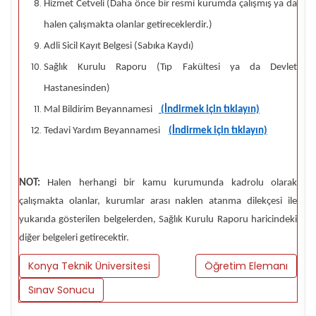
Hizmet Cetveli (Daha önce bir resmi kurumda çalışmış ya da
halen çalışmakta olanlar getireceklerdir.)
Adli Sicil Kayıt Belgesi (Sabıka Kaydı)
Sağlık Kurulu Raporu (Tıp Fakültesi ya da Devlet
Hastanesinden)
Mal Bildirim Beyannamesi
(İndirmek için tıklayın)
Tedavi Yardım Beyannamesi
(İndirmek için tıklayın)
NOT:
Halen herhangi bir kamu kurumunda kadrolu olarak
çalışmakta olanlar, kurumlar arası naklen atanma dilekçesi ile
yukarıda gösterilen belgelerden, Sağlık Kurulu Raporu haricindeki
diğer belgeleri getirecektir.
Konya Teknik Üniversitesi
Öğretim Elemanı
Sınav Sonucu