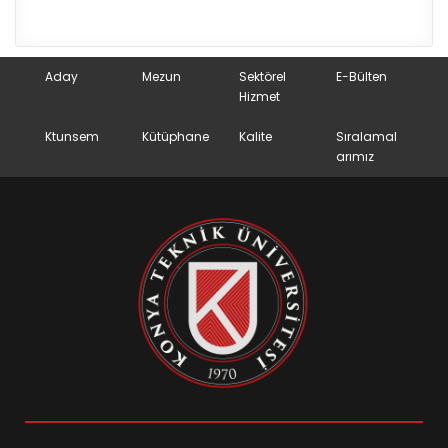
Aday
Mezun
Sektörel
E-Bülten
Hizmet
Ktunsem
Kütüphane
Kalite
Sıralamal
arımız