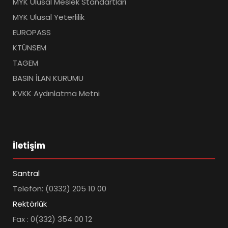
MYK Ulusal Meslek Standartları
MYK Ulusal Yeterlilik
EUROPASS
KTÜNSEM
TAGEM
BASIN İLAN KURUMU
KVKK Aydınlatma Metni
İletişim
Santral
Telefon: (0332) 205 10 00
Rektörlük
Fax : 0(332) 354 00 12