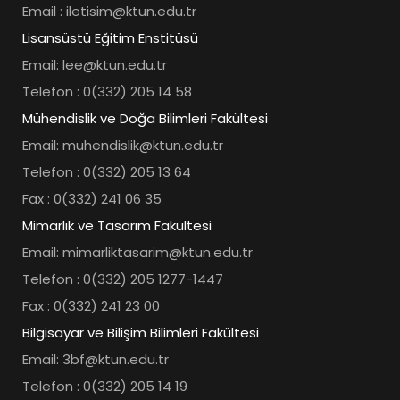
Email : iletisim@ktun.edu.tr
Lisansüstü Eğitim Enstitüsü
Email: lee@ktun.edu.tr
Telefon : 0(332) 205 14 58
Mühendislik ve Doğa Bilimleri Fakültesi
Email: muhendislik@ktun.edu.tr
Telefon : 0(332) 205 13 64
Fax : 0(332) 241 06 35
Mimarlık ve Tasarım Fakültesi
Email: mimarliktasarim@ktun.edu.tr
Telefon : 0(332) 205 1277-1447
Fax : 0(332) 241 23 00
Bilgisayar ve Bilişim Bilimleri Fakültesi
Email: 3bf@ktun.edu.tr
Telefon : 0(332) 205 14 19