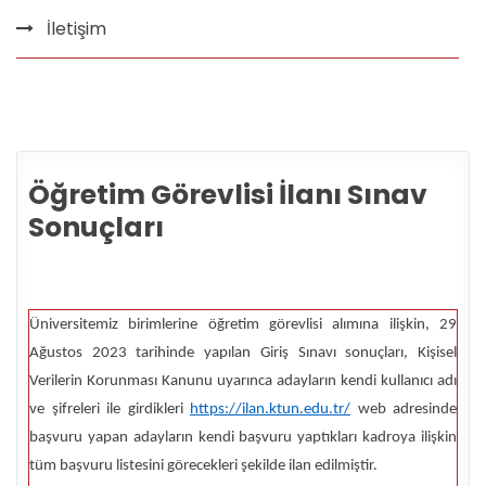
İletişim
Öğretim Görevlisi İlanı Sınav
Sonuçları
Üniversitemiz birimlerine öğretim görevlisi alımına ilişkin, 29
Ağustos 2023 tarihinde yapılan Giriş Sınavı sonuçları, Kişisel
Verilerin Korunması Kanunu uyarınca adayların kendi kullanıcı adı
ve şifreleri ile girdikleri
https://ilan.ktun.edu.tr/
web adresinde
başvuru yapan adayların kendi başvuru yaptıkları kadroya ilişkin
tüm başvuru listesini görecekleri şekilde ilan edilmiştir.