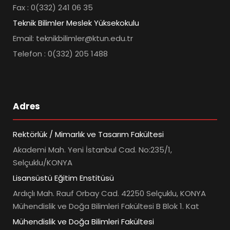
Fax : 0(332) 241 06 35
Teknik Bilimler Meslek Yüksekokulu
Email: teknikbilimler@ktun.edu.tr
Telefon : 0(332) 205 1488
Adres
Rektörlük / Mimarlık ve Tasarım Fakültesi
Akademi Mah. Yeni İstanbul Cad. No:235/1,
Selçuklu/KONYA
Lisansüstü Eğitim Enstitüsü
Ardıçlı Mah. Rauf Orbay Cad. 42250 Selçuklu, KONYA
Mühendislik ve Doğa Bilimleri Fakültesi B Blok 1. Kat
Mühendislik ve Doğa Bilimleri Fakültesi