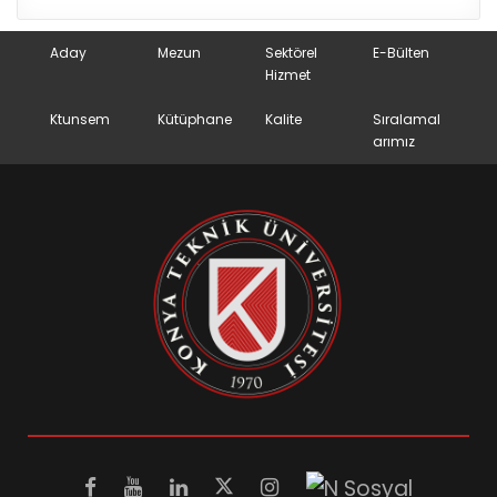
Aday
Mezun
Sektörel
E-Bülten
Hizmet
Ktunsem
Kütüphane
Kalite
Sıralamal
arımız