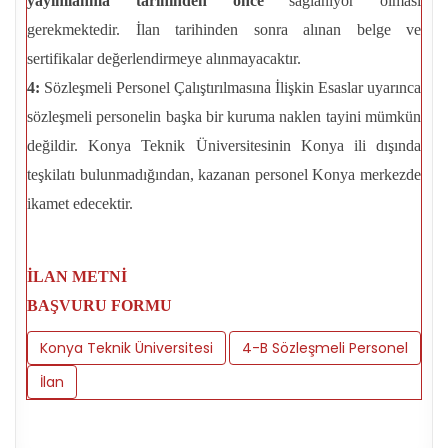
yayımlanma tarihinden önce
sağlanıyor olması
gerekmektedir. İlan tarihinden sonra alınan belge ve
sertifikalar değerlendirmeye alınmayacaktır.
4:
Sözleşmeli Personel Çalıştırılmasına İlişkin Esaslar uyarınca
sözleşmeli personelin başka bir kuruma naklen tayini mümkün
değildir. Konya Teknik Üniversitesinin Konya ili dışında
teşkilatı bulunmadığından, kazanan personel Konya merkezde
ikamet edecektir.
İLAN METNİ
BAŞVURU FORMU
Konya Teknik Üniversitesi
4-B Sözleşmeli Personel
İlan