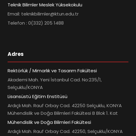
Teknik Bilimler Meslek Yüksekokulu
Email: teknikbilimler@ktun.edu.tr
Telefon : 0(332) 205 1488
Adres
Rektörlük / Mimarlık ve Tasarım Fakültesi
Akademi Mah. Yeni İstanbul Cad. No:235/1,
Selçuklu/KONYA
Lisansüstü Eğitim Enstitüsü
Ardıçlı Mah. Rauf Orbay Cad. 42250 Selçuklu, KONYA
Mühendislik ve Doğa Bilimleri Fakültesi B Blok 1. Kat
Mühendislik ve Doğa Bilimleri Fakültesi
Ardıçlı Mah. Rauf Orbay Cad. 42250, Selçuklu/KONYA