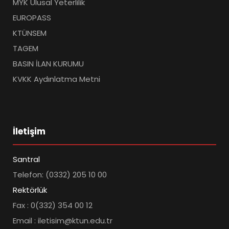
MYK Ulusal Yeterlilik
EUROPASS
KTÜNSEM
TAGEM
BASIN İLAN KURUMU
KVKK Aydınlatma Metni
İletişim
Santral
Telefon: (0332) 205 10 00
Rektörlük
Fax : 0(332) 354 00 12
Email : iletisim@ktun.edu.tr