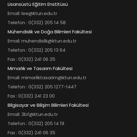
Lisansüstü Eğitim Enstitüsü
Email: lee@ktun.edu.tr
Telefon : 0(332) 205 14 58
Mühendislik ve Doğa Bilimleri Fakültesi
Email: muhendislik@ktun.edu.tr
Telefon : 0(332) 205 13 64
Fax : 0(332) 241 06 35
Mimarlık ve Tasarım Fakültesi
Email: mimarliktasarim@ktun.edu.tr
Telefon : 0(332) 205 1277-1447
Fax : 0(332) 241 23 00
Bilgisayar ve Bilişim Bilimleri Fakültesi
Email: 3bf@ktun.edu.tr
Telefon : 0(332) 205 14 19
Fax : 0(332) 241 06 35