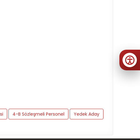
si
4-B Sözleşmeli Personel
Yedek Aday