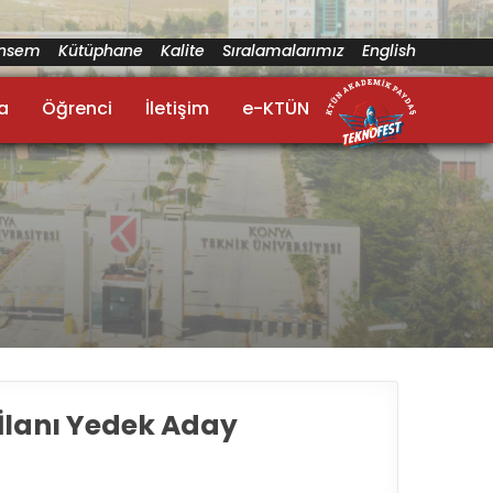
ünsem
Kütüphane
Kalite
Sıralamalarımız
English
a
Öğrenci
İletişim
e-KTÜN
 İlanı Yedek Aday