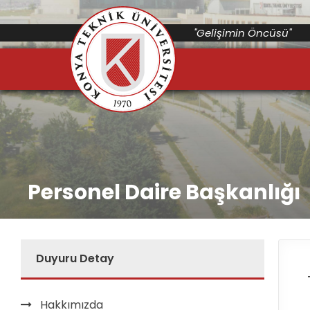
"Gelişimin Öncüsü"
Personel Daire Başkanlığı
Duyuru Detay
Hakkımızda