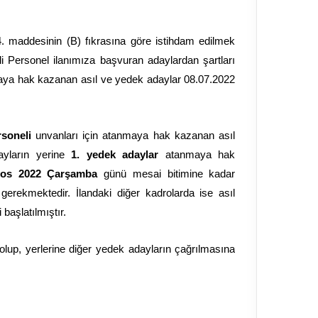
. maddesinin (B) fıkrasına göre istihdam edilmek
 Personel ilanımıza başvuran adaylardan şartları
aya hak kazanan asıl ve yedek adaylar 08.07.2022
soneli
unvanları için atanmaya hak kazanan asıl
dayların yerine
1. yedek adaylar
atanmaya hak
tos 2022 Çarşamba
günü mesai bitimine kadar
gerekmektedir. İlandaki diğer kadrolarda ise asıl
 başlatılmıştır.
up, yerlerine diğer yedek adayların çağrılmasına