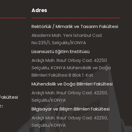
Adres
Rektörlük / Mimarlık ve Tasarım Fakültesi
Akademi Mah. Yeni İstanbul Cad.
No:235/1, Selçuklu/KONYA
Lisansüstü Eğitim Enstitüsü
Ardıçlı Mah. Rauf Orbay Cad. 42250
Selçuklu, KONYA Mühendislik ve Doğa
Bilimleri Fakültesi B Blok 1. Kat
Mühendislik ve Doğa Bilimleri Fakültesi
Ardıçlı Mah. Rauf Orbay Cad. 42250,
Fakültesi
Selçuklu/KONYA
tr
Bilgisayar ve Bilişim Bilimleri Fakültesi
Ardıçlı Mah. Rauf Orbay Cad. 42250,
Selçuklu/KONYA