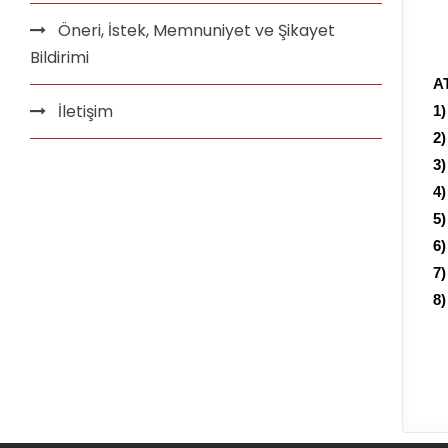
Öneri, İstek, Memnuniyet ve Şikayet
Bildirimi
A
İletişim
1)
2)
3)
4)
5)
6)
7)
8)