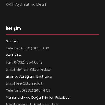
KVKK Aydınlatma Metni
İletişim
Santral
Telefon: (0332) 205 10 00
Rektörlük
Fax : 0(332) 354 00 12
Email : iletisim@ktun.edu.tr
Lisansüstü Eğitim Enstitüsü
Email: lee@ktun.edu.tr
Telefon : 0(332) 205 14 58
Mühendislik ve Doğa Bilimleri Fakültesi
Email: muhendislik@ktun.edu.tr