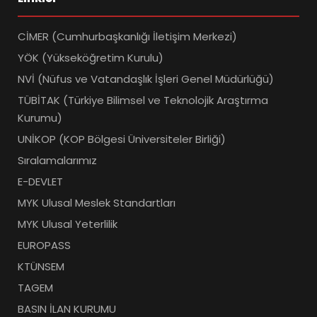
CİMER (Cumhurbaşkanlığı İletişim Merkezi)
YÖK (Yükseköğretim Kurulu)
NVİ (Nüfus ve Vatandaşlık İşleri Genel Müdürlüğü)
TÜBİTAK (Türkiye Bilimsel ve Teknolojik Araştırma
Kurumu)
UNİKOP (KOP Bölgesi Üniversiteler Birliği)
Sıralamalarımız
E-DEVLET
MYK Ulusal Meslek Standartları
MYK Ulusal Yeterlilik
EUROPASS
KTÜNSEM
TAGEM
BASIN İLAN KURUMU