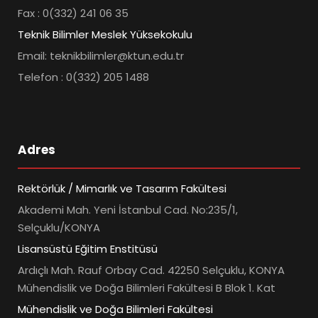
Fax : 0(332) 241 06 35
Teknik Bilimler Meslek Yüksekokulu
Email: teknikbilimler@ktun.edu.tr
Telefon : 0(332) 205 1488
Adres
Rektörlük / Mimarlık ve Tasarım Fakültesi
Akademi Mah. Yeni İstanbul Cad. No:235/1,
Selçuklu/KONYA
Lisansüstü Eğitim Enstitüsü
Ardıçlı Mah. Rauf Orbay Cad. 42250 Selçuklu, KONYA
Mühendislik ve Doğa Bilimleri Fakültesi B Blok 1. Kat
Mühendislik ve Doğa Bilimleri Fakültesi