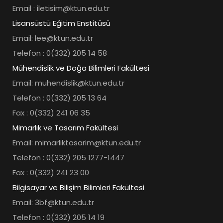
Email : iletisim@ktun.edu.tr
Lisansüstü Eğitim Enstitüsü
Email: lee@ktun.edu.tr
Telefon : 0(332) 205 14 58
Mühendislik ve Doğa Bilimleri Fakültesi
Email: muhendislik@ktun.edu.tr
Telefon : 0(332) 205 13 64
Fax : 0(332) 241 06 35
Mimarlık ve Tasarım Fakültesi
Email: mimarliktasarim@ktun.edu.tr
Telefon : 0(332) 205 1277-1447
Fax : 0(332) 241 23 00
Bilgisayar ve Bilişim Bilimleri Fakültesi
Email: 3bf@ktun.edu.tr
Telefon : 0(332) 205 14 19