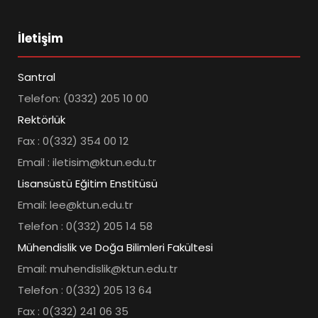
İletişim
Santral
Telefon: (0332) 205 10 00
Rektörlük
Fax : 0(332) 354 00 12
Email : iletisim@ktun.edu.tr
Lisansüstü Eğitim Enstitüsü
Email: lee@ktun.edu.tr
Telefon : 0(332) 205 14 58
Mühendislik ve Doğa Bilimleri Fakültesi
Email: muhendislik@ktun.edu.tr
Telefon : 0(332) 205 13 64
Fax : 0(332) 241 06 35