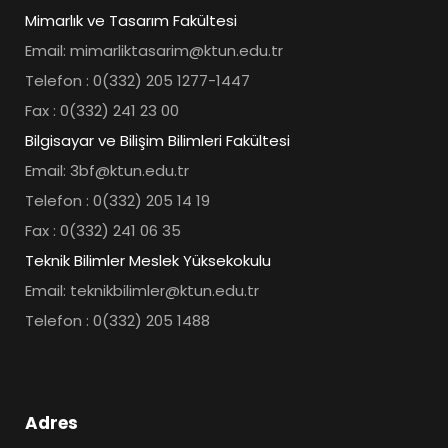
Mimarlık ve Tasarım Fakültesi
Email: mimarliktasarim@ktun.edu.tr
Telefon : 0(332) 205 1277-1447
Fax : 0(332) 241 23 00
Bilgisayar ve Bilişim Bilimleri Fakültesi
Email: 3bf@ktun.edu.tr
Telefon : 0(332) 205 14 19
Fax : 0(332) 241 06 35
Teknik Bilimler Meslek Yüksekokulu
Email: teknikbilimler@ktun.edu.tr
Telefon : 0(332) 205 1488
Adres