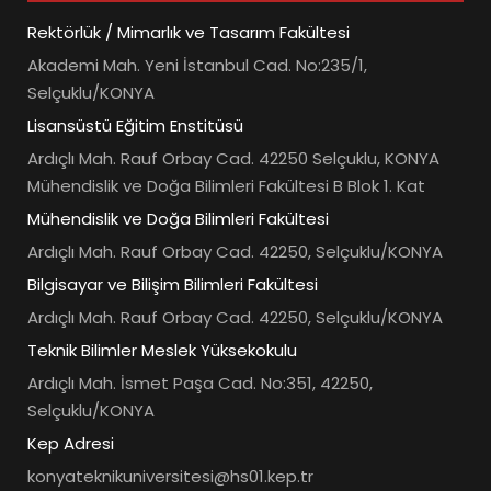
Rektörlük / Mimarlık ve Tasarım Fakültesi
Akademi Mah. Yeni İstanbul Cad. No:235/1,
Selçuklu/KONYA
Lisansüstü Eğitim Enstitüsü
Ardıçlı Mah. Rauf Orbay Cad. 42250 Selçuklu, KONYA
Mühendislik ve Doğa Bilimleri Fakültesi B Blok 1. Kat
Mühendislik ve Doğa Bilimleri Fakültesi
Ardıçlı Mah. Rauf Orbay Cad. 42250, Selçuklu/KONYA
Bilgisayar ve Bilişim Bilimleri Fakültesi
Ardıçlı Mah. Rauf Orbay Cad. 42250, Selçuklu/KONYA
Teknik Bilimler Meslek Yüksekokulu
Ardıçlı Mah. İsmet Paşa Cad. No:351, 42250,
Selçuklu/KONYA
Kep Adresi
konyateknikuniversitesi@hs01.kep.tr