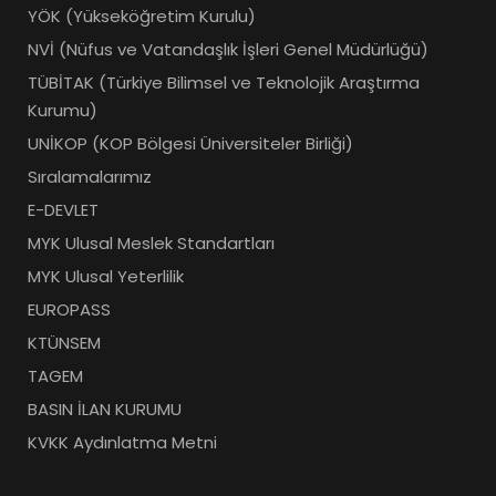
YÖK (Yükseköğretim Kurulu)
NVİ (Nüfus ve Vatandaşlık İşleri Genel Müdürlüğü)
TÜBİTAK (Türkiye Bilimsel ve Teknolojik Araştırma
Kurumu)
UNİKOP (KOP Bölgesi Üniversiteler Birliği)
Sıralamalarımız
E-DEVLET
MYK Ulusal Meslek Standartları
MYK Ulusal Yeterlilik
EUROPASS
KTÜNSEM
TAGEM
BASIN İLAN KURUMU
KVKK Aydınlatma Metni