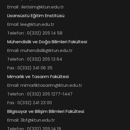
Email : iletisim@ktun.edu.tr
Lisansüstü Eğitim Enstitüsü
Email: lee@ktun.edu.tr
Telefon : 0(332) 205 14 58
Mühendislik ve Doğa Bilimleri Fakültesi
Email: muhendislik@ktun.edu.tr
Telefon : 0(332) 205 13 64
Fax : 0(332) 241 06 35
Mimarlık ve Tasarım Fakültesi
Email: mimarliktasarim@ktun.edu.tr
Telefon : 0(332) 205 1277-1447
Fax : 0(332) 241 23 00
Bilgisayar ve Bilişim Bilimleri Fakültesi
Email: 3bf@ktun.edu.tr
Telefon : 0(332) 205 14 19