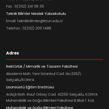
Fax : 0(332) 241 06 35
Teknik Bilimler Meslek Yüksekokulu
Email: teknikbilimler@ktun.edu.tr
Telefon : 0(332) 205 1488
Adres
Rektörlük / Mimarlık ve Tasarım Fakültesi
Akademi Mah. Yeni İstanbul Cad. No:235/1,
Selçuklu/KONYA
Lisansüstü Eğitim Enstitüsü
Ardıçlı Mah. Rauf Orbay Cad. 42250 Selçuklu, KONYA
Mühendislik ve Doğa Bilimleri Fakültesi B Blok 1. Kat
Mühendislik ve Doğa Bilimleri Fakültesi