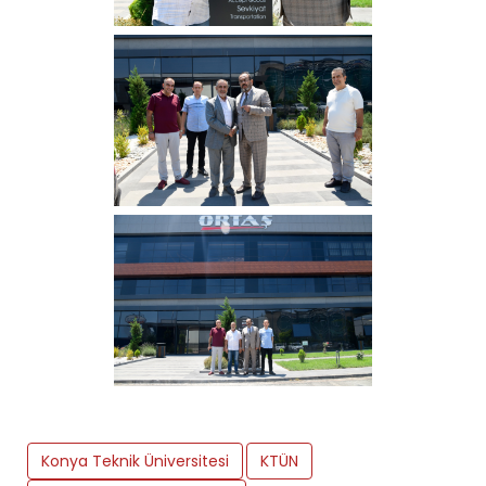
Konya Teknik Üniversitesi
KTÜN