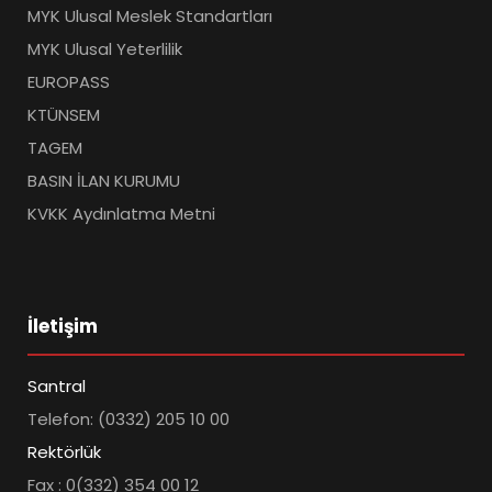
MYK Ulusal Meslek Standartları
MYK Ulusal Yeterlilik
EUROPASS
KTÜNSEM
TAGEM
BASIN İLAN KURUMU
KVKK Aydınlatma Metni
İletişim
Santral
Telefon: (0332) 205 10 00
Rektörlük
Fax : 0(332) 354 00 12