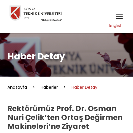
English
Haber Detay
Anasayfa
>
Haberler
>
Haber Detay
Rektörümüz Prof. Dr. Osman
Nuri Çelik’ten Ortaş Değirmen
Makineleri’ne Ziyaret