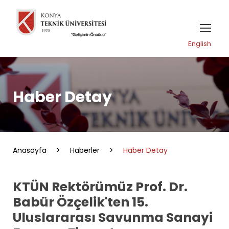
English
Haber Detay
Anasayfa
>
Haberler
>
Haber Detay
KTÜN Rektörümüz Prof. Dr.
Babür Özçelik'ten 15.
Uluslararası Savunma Sanayi