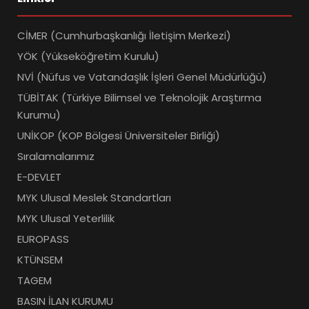
CİMER (Cumhurbaşkanlığı İletişim Merkezi)
YÖK (Yükseköğretim Kurulu)
NVİ (Nüfus ve Vatandaşlık İşleri Genel Müdürlüğü)
TÜBİTAK (Türkiye Bilimsel ve Teknolojik Araştırma
Kurumu)
UNİKOP (KOP Bölgesi Üniversiteler Birliği)
Sıralamalarımız
E-DEVLET
MYK Ulusal Meslek Standartları
MYK Ulusal Yeterlilik
EUROPASS
KTÜNSEM
TAGEM
BASIN İLAN KURUMU