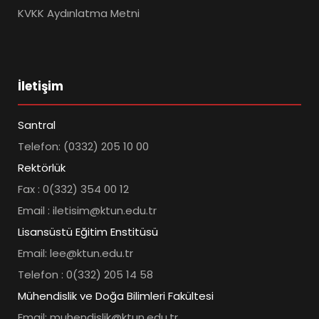
KVKK Aydınlatma Metni
İletişim
Santral
Telefon: (0332) 205 10 00
Rektörlük
Fax : 0(332) 354 00 12
Email : iletisim@ktun.edu.tr
Lisansüstü Eğitim Enstitüsü
Email: lee@ktun.edu.tr
Telefon : 0(332) 205 14 58
Mühendislik ve Doğa Bilimleri Fakültesi
Email: muhendislik@ktun.edu.tr