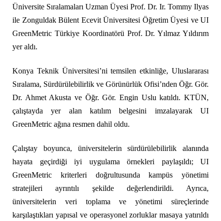
Üniversite Sıralamaları Uzman Üyesi Prof. Dr. Ir. Tommy Ilyas
ile Zonguldak Bülent Ecevit Üniversitesi Öğretim Üyesi ve UI
GreenMetric Türkiye Koordinatörü Prof. Dr. Yılmaz Yıldırım
yer aldı.
Konya Teknik Üniversitesi’ni temsilen etkinliğe, Uluslararası
Sıralama, Sürdürülebilirlik ve Görünürlük Ofisi’nden Öğr. Gör.
Dr. Ahmet Akusta ve Öğr. Gör. Engin Uslu katıldı. KTÜN,
çalıştayda yer alan katılım belgesini imzalayarak UI
GreenMetric ağına resmen dahil oldu.
Çalıştay boyunca, üniversitelerin sürdürülebilirlik alanında
hayata geçirdiği iyi uygulama örnekleri paylaşıldı; UI
GreenMetric kriterleri doğrultusunda kampüs yönetimi
stratejileri ayrıntılı şekilde değerlendirildi. Ayrıca,
üniversitelerin veri toplama ve yönetimi süreçlerinde
karşılaştıkları yapısal ve operasyonel zorluklar masaya yatırıldı