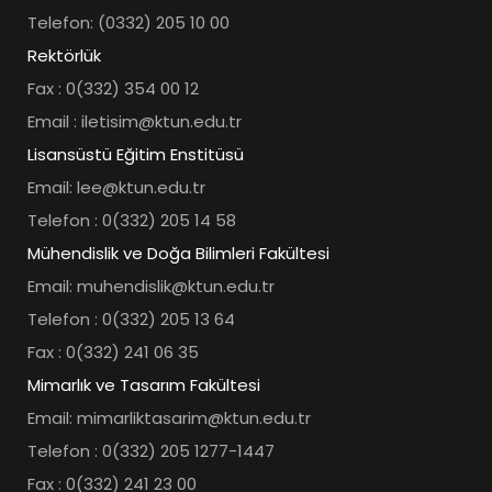
Telefon: (0332) 205 10 00
Rektörlük
Fax : 0(332) 354 00 12
Email : iletisim@ktun.edu.tr
Lisansüstü Eğitim Enstitüsü
Email: lee@ktun.edu.tr
Telefon : 0(332) 205 14 58
Mühendislik ve Doğa Bilimleri Fakültesi
Email: muhendislik@ktun.edu.tr
Telefon : 0(332) 205 13 64
Fax : 0(332) 241 06 35
Mimarlık ve Tasarım Fakültesi
Email: mimarliktasarim@ktun.edu.tr
Telefon : 0(332) 205 1277-1447
Fax : 0(332) 241 23 00