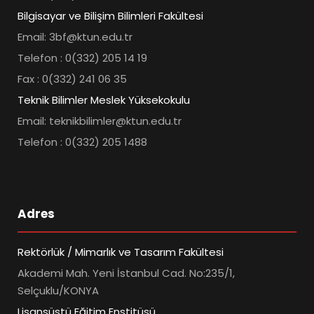
Bilgisayar ve Bilişim Bilimleri Fakültesi
Email: 3bf@ktun.edu.tr
Telefon : 0(332) 205 14 19
Fax : 0(332) 241 06 35
Teknik Bilimler Meslek Yüksekokulu
Email: teknikbilimler@ktun.edu.tr
Telefon : 0(332) 205 1488
Adres
Rektörlük / Mimarlık ve Tasarım Fakültesi
Akademi Mah. Yeni İstanbul Cad. No:235/1,
Selçuklu/KONYA
Lisansüstü Eğitim Enstitüsü