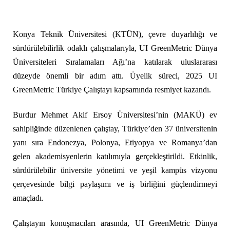
Konya Teknik Üniversitesi (KTÜN), çevre duyarlılığı ve
sürdürülebilirlik odaklı çalışmalarıyla, UI GreenMetric Dünya
Üniversiteleri Sıralamaları Ağı’na katılarak uluslararası
düzeyde önemli bir adım attı. Üyelik süreci, 2025 UI
GreenMetric Türkiye Çalıştayı kapsamında resmiyet kazandı.
Burdur Mehmet Akif Ersoy Üniversitesi’nin (MAKÜ) ev
sahipliğinde düzenlenen çalıştay, Türkiye’den 37 üniversitenin
yanı sıra Endonezya, Polonya, Etiyopya ve Romanya’dan
gelen akademisyenlerin katılımıyla gerçekleştirildi. Etkinlik,
sürdürülebilir üniversite yönetimi ve yeşil kampüs vizyonu
çerçevesinde bilgi paylaşımı ve iş birliğini güçlendirmeyi
amaçladı.
Çalıştayın konuşmacıları arasında, UI GreenMetric Dünya