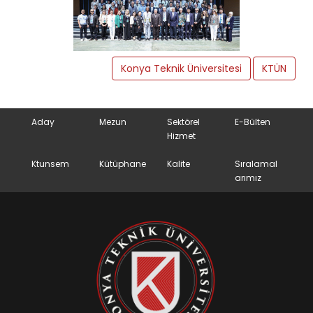
Konya Teknik Üniversitesi
KTÜN
Aday
Mezun
Sektörel
E-Bülten
Hizmet
Ktunsem
Kütüphane
Kalite
Sıralamal
arımız