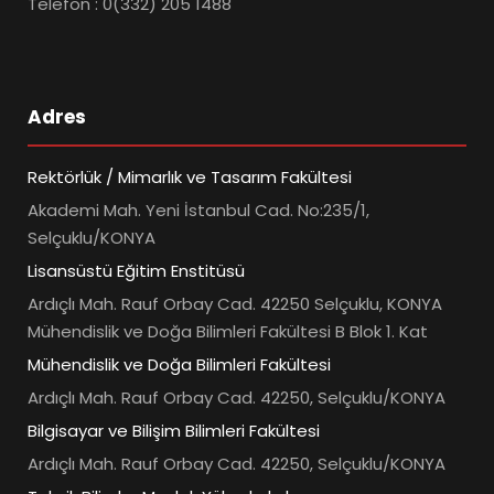
Telefon : 0(332) 205 1488
Adres
Rektörlük / Mimarlık ve Tasarım Fakültesi
Akademi Mah. Yeni İstanbul Cad. No:235/1,
Selçuklu/KONYA
Lisansüstü Eğitim Enstitüsü
Ardıçlı Mah. Rauf Orbay Cad. 42250 Selçuklu, KONYA
Mühendislik ve Doğa Bilimleri Fakültesi B Blok 1. Kat
Mühendislik ve Doğa Bilimleri Fakültesi
Ardıçlı Mah. Rauf Orbay Cad. 42250, Selçuklu/KONYA
Bilgisayar ve Bilişim Bilimleri Fakültesi
Ardıçlı Mah. Rauf Orbay Cad. 42250, Selçuklu/KONYA