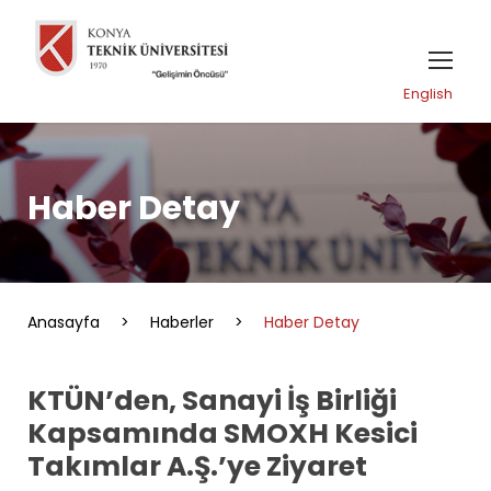
English
Haber Detay
Anasayfa
>
Haberler
>
Haber Detay
KTÜN’den, Sanayi İş Birliği
Kapsamında SMOXH Kesici
Takımlar A.Ş.’ye Ziyaret