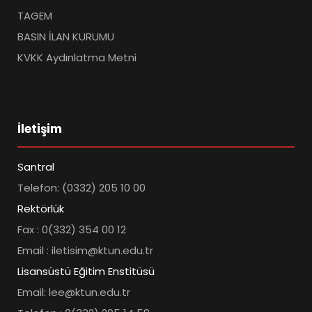
TAGEM
BASIN İLAN KURUMU
KVKK Aydınlatma Metni
İletişim
Santral
Telefon: (0332) 205 10 00
Rektörlük
Fax : 0(332) 354 00 12
Email : iletisim@ktun.edu.tr
Lisansüstü Eğitim Enstitüsü
Email: lee@ktun.edu.tr