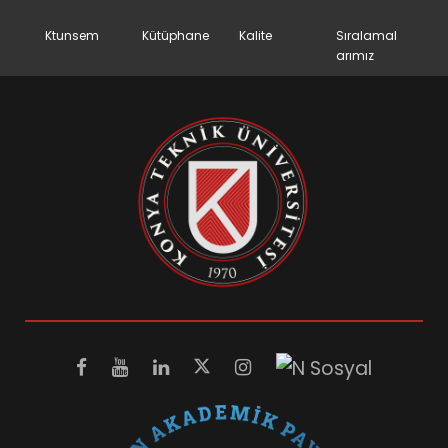
Ktunsem
Kütüphane
Kalite
Sıralamal
arımız