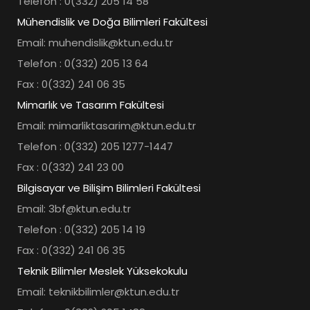
Telefon : 0(332) 205 14 58
Mühendislik ve Doğa Bilimleri Fakültesi
Email: muhendislik@ktun.edu.tr
Telefon : 0(332) 205 13 64
Fax : 0(332) 241 06 35
Mimarlık ve Tasarım Fakültesi
Email: mimarliktasarim@ktun.edu.tr
Telefon : 0(332) 205 1277-1447
Fax : 0(332) 241 23 00
Bilgisayar ve Bilişim Bilimleri Fakültesi
Email: 3bf@ktun.edu.tr
Telefon : 0(332) 205 14 19
Fax : 0(332) 241 06 35
Teknik Bilimler Meslek Yüksekokulu
Email: teknikbilimler@ktun.edu.tr