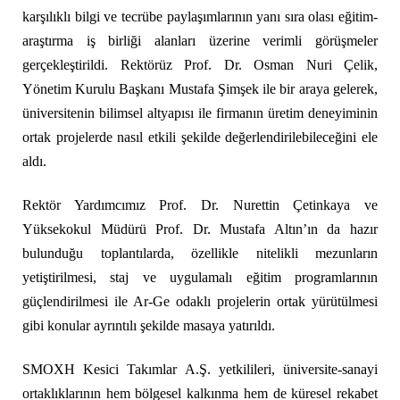
karşılıklı bilgi ve tecrübe paylaşımlarının yanı sıra olası eğitim-
araştırma iş birliği alanları üzerine verimli görüşmeler
gerçekleştirildi. Rektörüz Prof. Dr. Osman Nuri Çelik,
Yönetim Kurulu Başkanı Mustafa Şimşek ile bir araya gelerek,
üniversitenin bilimsel altyapısı ile firmanın üretim deneyiminin
ortak projelerde nasıl etkili şekilde değerlendirilebileceğini ele
aldı.
Rektör Yardımcımız Prof. Dr. Nurettin Çetinkaya ve
Yüksekokul Müdürü Prof. Dr. Mustafa Altın’ın da hazır
bulunduğu toplantılarda, özellikle nitelikli mezunların
yetiştirilmesi, staj ve uygulamalı eğitim programlarının
güçlendirilmesi ile Ar-Ge odaklı projelerin ortak yürütülmesi
gibi konular ayrıntılı şekilde masaya yatırıldı.
SMOXH Kesici Takımlar A.Ş. yetkilileri, üniversite-sanayi
ortaklıklarının hem bölgesel kalkınma hem de küresel rekabet