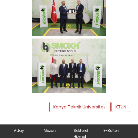
Konya Teknik Üniversitesi
KTÜN
Aday
Mezun
Sektörel
E-Bülten
Hizmet