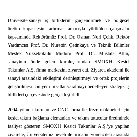
Üniversite-sanayi iş birliklerini güçlendirmek ve bölgesel
üretim kapasitesini artırmak amacıyla yürütülen çalışmalar
kapsamında Rektörümüz Prof. Dr. Osman Nuri Çelik, Rektör
Yardımcısı Prof. Dr. Nurettin Çetinkaya ve Teknik Bilimler
Meslek Yüksekokulu Müdürü Prof. Dr. Mustafa Altın,
sanayinin önde gelen kuruluşlarından SMOXH Kesici
Takımlar A.Ş. firma merkezini ziyaret etti. Ziyaret, akademi ile
sanayi arasındaki etkileşimi derinleştirmeyi ve ortak projelerin
geliştirilmesi için yeni fırsatlar yaratmayı hedefleyen stratejik iş
birlikleri çerçevesinde gerçekleştirildi.
2004 yılında kurulan ve CNC torna ile freze makineleri için
kesici takım bağlama elemanları ve takım tutucular üretiminde
faaliyet gösteren SMOXH Kesici Takımlar A.Ş.’ye yapılan
ziyarette, Üniversitemiz heyeti ile firmanın yöneticileri arasında