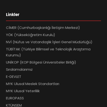
Linkler
CİMER (Cumhurbaşkanlığı İletişim Merkezi)
YÖK (Yükseköğretim Kurulu)
NVİ (Nüfus ve Vatandaşlık İşleri Genel Müdürlüğü)
TÜBİTAK (Türkiye Bilimsel ve Teknolojik Araştırma
Kurumu)
UNİKOP (KOP Bölgesi Üniversiteler Birliği)
Sıralamalarımız
E-DEVLET
MYK Ulusal Meslek Standartları
MYK Ulusal Yeterlilik
EUROPASS
KTÜNSEM