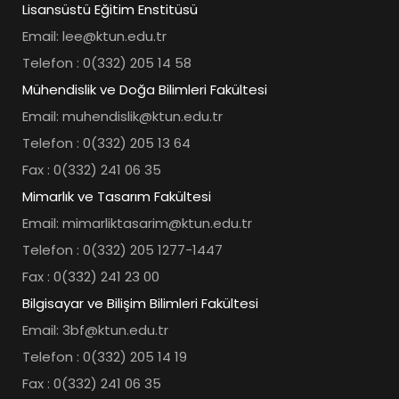
Lisansüstü Eğitim Enstitüsü
Email: lee@ktun.edu.tr
Telefon : 0(332) 205 14 58
Mühendislik ve Doğa Bilimleri Fakültesi
Email: muhendislik@ktun.edu.tr
Telefon : 0(332) 205 13 64
Fax : 0(332) 241 06 35
Mimarlık ve Tasarım Fakültesi
Email: mimarliktasarim@ktun.edu.tr
Telefon : 0(332) 205 1277-1447
Fax : 0(332) 241 23 00
Bilgisayar ve Bilişim Bilimleri Fakültesi
Email: 3bf@ktun.edu.tr
Telefon : 0(332) 205 14 19
Fax : 0(332) 241 06 35