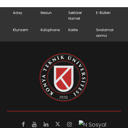
Aday
Mezun
Sektörel
E-Bülten
Hizmet
Ktunsem
Kütüphane
Kalite
Sıralamal
arımız