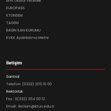
MYK Ulusal Yeterlilik
EUROPASS
KTÜNSEM
TAGEM
BASIN İLAN KURUMU
KVKK Aydınlatma Metni
İletişim
Santral
Telefon: (0332) 205 10 00
Rektörlük
Fax : 0(332) 354 00 12
Email : iletisim@ktun.edu.tr