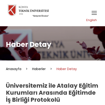
English
Haber Detay
Anasayfa
>
Haberler
>
Haber Detay
Üniversitemiz ile Atalay Eğitim
Kurumları Arasında Eğitimde
İş Birliği Protokolü