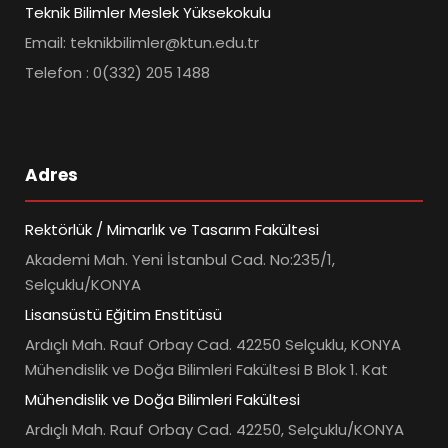
Teknik Bilimler Meslek Yüksekokulu
Email: teknikbilimler@ktun.edu.tr
Telefon : 0(332) 205 1488
Adres
Rektörlük / Mimarlık ve Tasarım Fakültesi
Akademi Mah. Yeni İstanbul Cad. No:235/1,
Selçuklu/KONYA
Lisansüstü Eğitim Enstitüsü
Ardıçlı Mah. Rauf Orbay Cad. 42250 Selçuklu, KONYA
Mühendislik ve Doğa Bilimleri Fakültesi B Blok 1. Kat
Mühendislik ve Doğa Bilimleri Fakültesi
Ardıçlı Mah. Rauf Orbay Cad. 42250, Selçuklu/KONYA