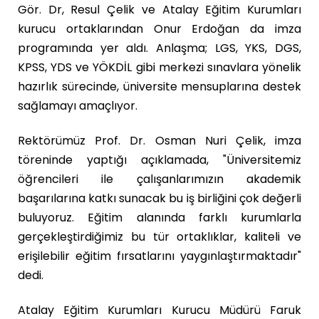
Gör. Dr, Resul Çelik ve Atalay Eğitim Kurumları
kurucu ortaklarından Onur Erdoğan da imza
programında yer aldı. Anlaşma; LGS, YKS, DGS,
KPSS, YDS ve YÖKDİL gibi merkezi sınavlara yönelik
hazırlık sürecinde, üniversite mensuplarına destek
sağlamayı amaçlıyor.
Rektörümüz Prof. Dr. Osman Nuri Çelik, imza
töreninde yaptığı açıklamada, "Üniversitemiz
öğrencileri ile çalışanlarımızın akademik
başarılarına katkı sunacak bu iş birliğini çok değerli
buluyoruz. Eğitim alanında farklı kurumlarla
gerçekleştirdiğimiz bu tür ortaklıklar, kaliteli ve
erişilebilir eğitim fırsatlarını yaygınlaştırmaktadır"
dedi.
Atalay Eğitim Kurumları Kurucu Müdürü Faruk