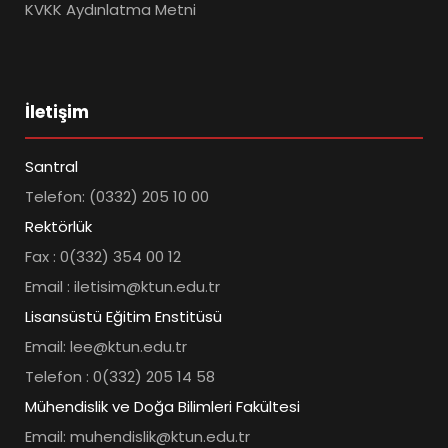
KVKK Aydınlatma Metni
İletişim
Santral
Telefon: (0332) 205 10 00
Rektörlük
Fax : 0(332) 354 00 12
Email : iletisim@ktun.edu.tr
Lisansüstü Eğitim Enstitüsü
Email: lee@ktun.edu.tr
Telefon : 0(332) 205 14 58
Mühendislik ve Doğa Bilimleri Fakültesi
Email: muhendislik@ktun.edu.tr