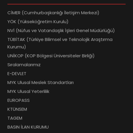
CİMER (Cumhurbaşkanlığı İletişim Merkezi)
YÖK (Yükseköğretim Kurulu)
NVİ (Nüfus ve Vatandaşlık İşleri Genel Müdürlüğü)
TÜBİTAK (Türkiye Bilimsel ve Teknolojik Araştırma
Kurumu)
UNİKOP (KOP Bölgesi Üniversiteler Birliği)
Sıralamalarımız
E-DEVLET
MYK Ulusal Meslek Standartları
MYK Ulusal Yeterlilik
EUROPASS
KTÜNSEM
TAGEM
BASIN İLAN KURUMU