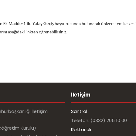
ve Ek Madde-1 ile Yatay Geçiş
başvurusunda bulunarak üniversitemize kesin 
ını aşağıdaki linkten öğrenebilirsiniz.
İletişim
urbaşkanlığı İletişim
Santral
Telefon: (0332) 205 10 00
köğretim Kurulu)
Rektörlük