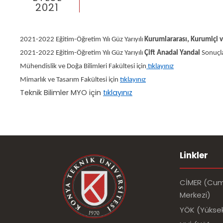
2021
2021-2022 Eğitim-Öğretim Yılı Güz Yarıyılı
Kurumlararası, Kurumiçi 
2021-2022 Eğitim-Öğretim Yılı Güz Yarıyılı
Çift Anadal Yandal
Sonuçlar
Mühendislik ve Doğa Bilimleri Fakültesi için
tıklayınız
Mimarlık ve Tasarım Fakültesi için
tıklayınız
Teknik Bilimler MYO için
tıklayınız
Linkler
CİMER (Cumh
Merkezi)
YÖK (Yükse