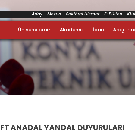
Aday
Mezun
Sektörel Hizmet
E-Bülten
Kt
Üniversitemiz
Akademik
İdari
Araştırm
ÇİFT ANADAL YANDAL DUYURULARI