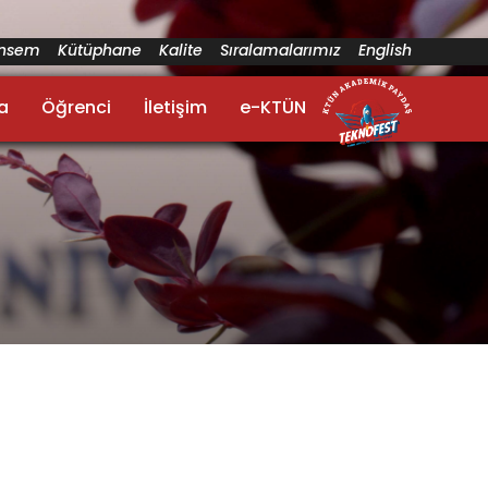
ünsem
Kütüphane
Kalite
Sıralamalarımız
English
a
Öğrenci
İletişim
e-KTÜN