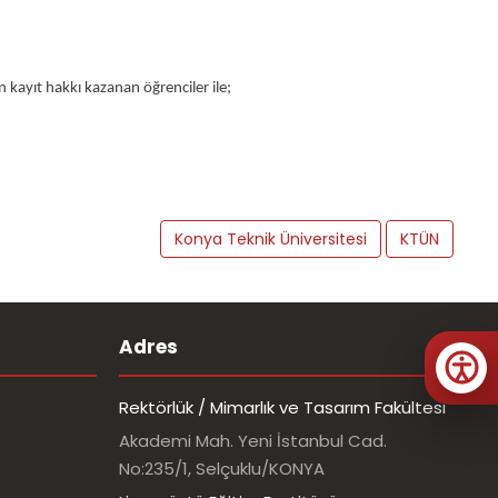
kayıt hakkı kazanan öğrenciler ile;
Konya Teknik Üniversitesi
KTÜN
Adres
Rektörlük / Mimarlık ve Tasarım Fakültesi
Akademi Mah. Yeni İstanbul Cad.
No:235/1, Selçuklu/KONYA