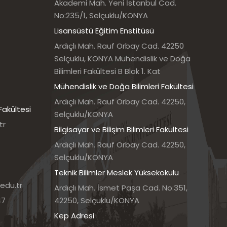
Akademi Mah. Yeni İstanbul Cad.
No:235/1, Selçuklu/KONYA
Lisansüstü Eğitim Enstitüsü
Ardıçlı Mah. Rauf Orbay Cad. 42250
Selçuklu, KONYA Mühendislik ve Doğa
Bilimleri Fakültesi B Blok 1. Kat
Mühendislik ve Doğa Bilimleri Fakültesi
Ardıçlı Mah. Rauf Orbay Cad. 42250,
Fakültesi
Selçuklu/KONYA
tr
Bilgisayar ve Bilişim Bilimleri Fakültesi
Ardıçlı Mah. Rauf Orbay Cad. 42250,
Selçuklu/KONYA
Teknik Bilimler Meslek Yüksekokulu
edu.tr
Ardıçlı Mah. İsmet Paşa Cad. No:351,
47
42250, Selçuklu/KONYA
Kep Adresi