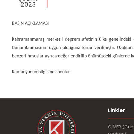
2023
BASIN AÇIKLAMASI
Kahramanmaraş merkezli deprem afetinin ülke genelindeki e
tamamlanmasının uygun olduğuna karar verilmiştir. Uzaktan öğr
benzeri hususlar ayrıca değerlendirilip önümüzdeki günlerde k
Kamuoyunun bilgisine sunulur.
Linkler
CİMER (Cumh