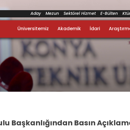
Aday
Mezun
Sektörel Hizmet
E-Bülten
Kt
Üniversitemiz
Akademik
İdari
Araştırm
lu Başkanlığından Basın Açıklam