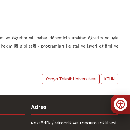
im ve öğretim yılı bahar döneminin uzaktan öğretim yoluyla
ekimliği gibi sağlık programları ile staj ve işyeri eğitimi ve
Konya Teknik Üniversitesi
KTÜN
Adres
Rektörlük / Mimarlık ve Tasarım Fakültesi