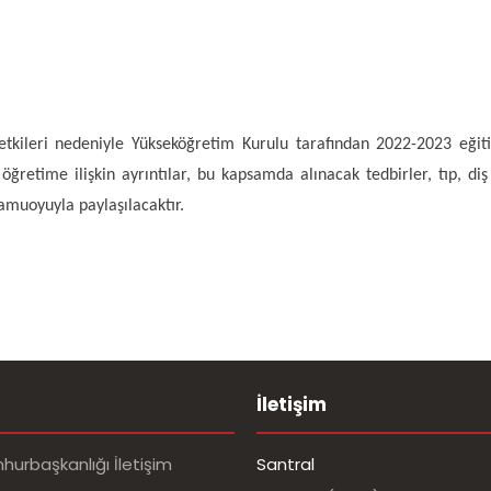
tkileri nedeniyle Yükseköğretim Kurulu tarafından 2022-2023 eğit
etime ilişkin ayrıntılar, bu kapsamda alınacak tedbirler, tıp, diş h
amuoyuyla paylaşılacaktır.
İletişim
urbaşkanlığı İletişim
Santral