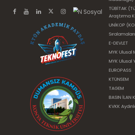
TÜBİTAK (Tür
Araştırma 
UNİKOP (KOP 
Sıralamalar
E-DEVLET
MYK Ulusal 
MYK Ulusal Y
EUROPASS
KTÜNSEM
TAGEM
BASIN İLAN
KVKK Aydın