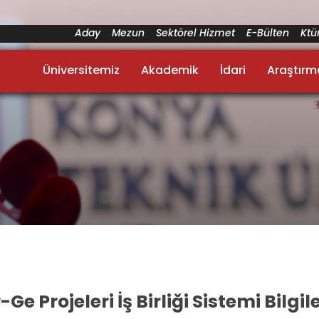
Aday
Mezun
Sektörel Hizmet
E-Bülten
Kt
Üniversitemiz
Akademik
İdari
Araştırm
Ge Projeleri İş Birliği Sistemi Bilgi