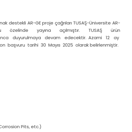
aynak destekli AR-GE proje çağrıları TUSAŞ-Üniversite AR-
özelinde yayına açılmıştır. TUSAŞ ürün
yıl boyunca duyurulmaya devam edecektir. Azami 12 ay
on başvuru tarihi 30 Mayıs 2025 olarak belirlenmiştir.
orrosion Pits, etc.)