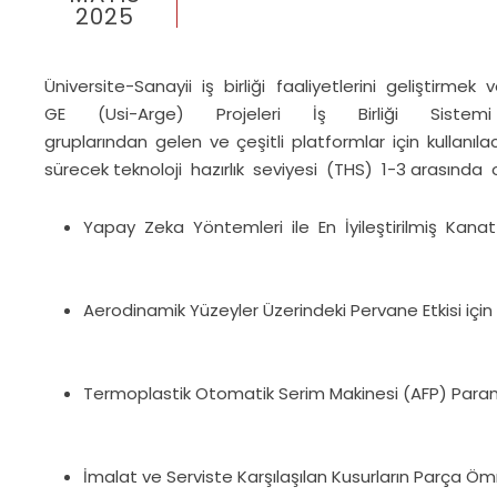
2025
Üniversite-Sanayii iş birliği faaliyetlerini geliştirmek
GE (Usi-Arge) Projeleri İş Birliği Siste
gruplarından gelen ve çeşitli platformlar için kull
sürecek teknoloji hazırlık seviyesi (THS) 1-3 arasında
Yapay Zeka Yöntemleri ile En İyileştirilmiş Kanat
Aerodinamik Yüzeyler Üzerindeki Pervane Etkisi için
Termoplastik Otomatik Serim Makinesi (AFP) Para
İmalat ve Serviste Karşılaşılan Kusurların Parça Ömr