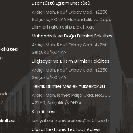
Lisansüstü Eğitim Enstitüsü
Ardıçlı Mah. Rauf Orbay Cad. 42250
Selçuklu, KONYA Mühendislik ve Doğa
Bilimleri Fakültesi B Blok 1. Kat
Mühendislik ve Doğa Bilimleri Fakültesi
Ardıçlı Mah. Rauf Orbay Cad. 42250,
Fakültesi
Selçuklu/KONYA
tr
Bilgisayar ve Bilişim Bilimleri Fakültesi
Ardıçlı Mah. Rauf Orbay Cad. 42250,
Selçuklu/KONYA
Teknik Bilimler Meslek Yüksekokulu
edu.tr
Ardıçlı Mah. İsmet Paşa Cad. No:351,
47
42250, Selçuklu/KONYA
Kep Adresi
akültesi
konyateknikuniversitesi@hs01.kep.tr
Ulusal Elektronik Tebligat Adresi