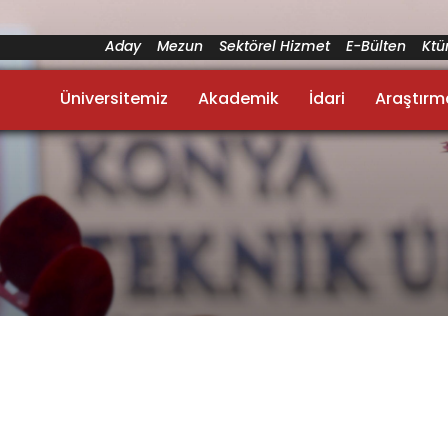
Aday
Mezun
Sektörel Hizmet
E-Bülten
Kt
Üniversitemiz
Akademik
İdari
Araştırm