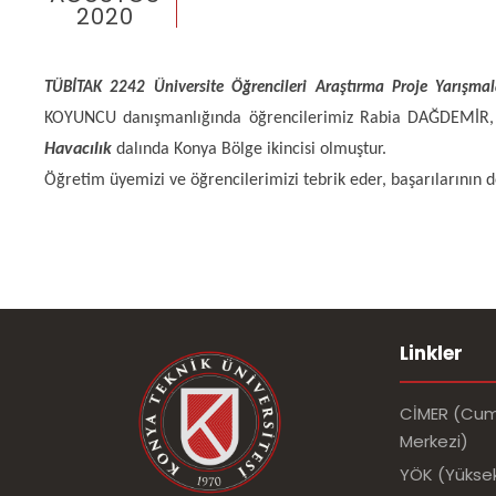
2020
TÜBİTAK 2242 Üniversite Öğrencileri Araştırma Proje Yarışmal
KOYUNCU danışmanlığında öğrencilerimiz Rabia DAĞDEMİR, S
Havacılık
dalında Konya Bölge ikincisi olmuştur.
Öğretim üyemizi ve öğrencilerimizi tebrik eder, başarılarının d
Linkler
CİMER (Cumh
Merkezi)
YÖK (Yükse