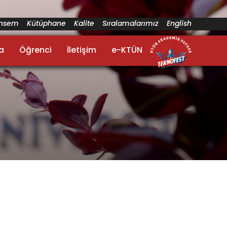
ünsem
Kütüphane
Kalite
Sıralamalarımız
English
a
Öğrenci
İletişim
e-KTÜN