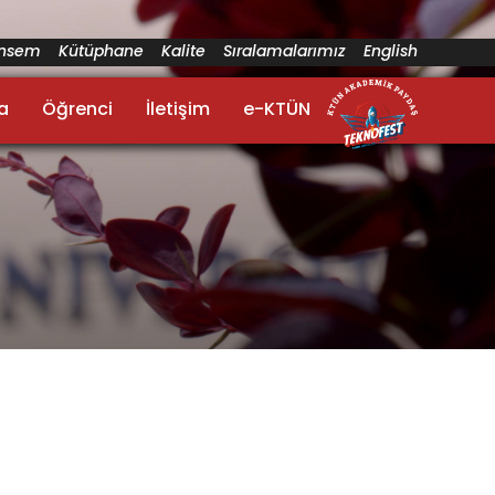
ünsem
Kütüphane
Kalite
Sıralamalarımız
English
a
Öğrenci
İletişim
e-KTÜN