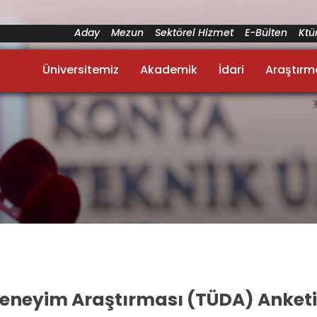
Aday
Mezun
Sektörel Hizmet
E-Bülten
Kt
Üniversitemiz
Akademik
İdari
Araştırm
Deneyim Araştırması (TÜDA) Anketi