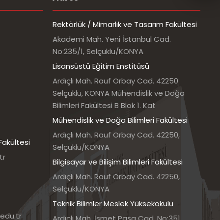
Rektörlük / Mimarlık ve Tasarım Fakültesi
Akademi Mah. Yeni İstanbul Cad.
No:235/1, Selçuklu/KONYA
Lisansüstü Eğitim Enstitüsü
Ardıçlı Mah. Rauf Orbay Cad. 42250
Selçuklu, KONYA Mühendislik ve Doğa
Bilimleri Fakültesi B Blok 1. Kat
Mühendislik ve Doğa Bilimleri Fakültesi
Ardıçlı Mah. Rauf Orbay Cad. 42250,
Fakültesi
Selçuklu/KONYA
tr
Bilgisayar ve Bilişim Bilimleri Fakültesi
Ardıçlı Mah. Rauf Orbay Cad. 42250,
Selçuklu/KONYA
Teknik Bilimler Meslek Yüksekokulu
edu.tr
Ardıçlı Mah. İsmet Paşa Cad. No:351,