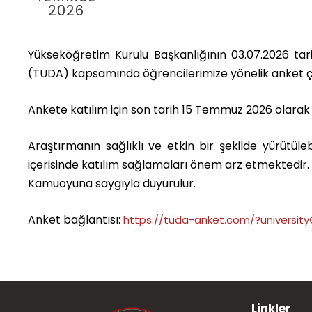
2026
Yükseköğretim Kurulu Başkanlığının 03.07.2026 tar
(TÜDA) kapsamında öğrencilerimize yönelik anket 
Ankete katılım için son tarih 15 Temmuz 2026
olarak 
Araştırmanın sağlıklı ve etkin bir şekilde yürütül
içerisinde katılım sağlamaları önem arz etmektedir.
Kamuoyuna saygıyla duyurulur.
Anket bağlantısı:
https://tuda-anket.com/?univers
Linkler