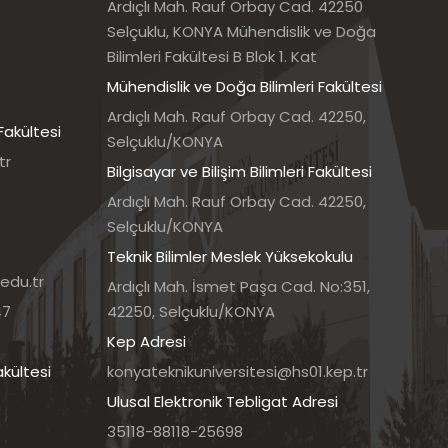
Ardıçlı Mah. Rauf Orbay Cad. 42250
Selçuklu, KONYA Mühendislik ve Doğa
Bilimleri Fakültesi B Blok 1. Kat
Mühendislik ve Doğa Bilimleri Fakültesi
Ardıçlı Mah. Rauf Orbay Cad. 42250,
Fakültesi
Selçuklu/KONYA
tr
Bilgisayar ve Bilişim Bilimleri Fakültesi
Ardıçlı Mah. Rauf Orbay Cad. 42250,
Selçuklu/KONYA
Teknik Bilimler Meslek Yüksekokulu
edu.tr
Ardıçlı Mah. İsmet Paşa Cad. No:351,
47
42250, Selçuklu/KONYA
Kep Adresi
akültesi
konyateknikuniversitesi@hs01.kep.tr
Ulusal Elektronik Tebligat Adresi
35118-88118-25698