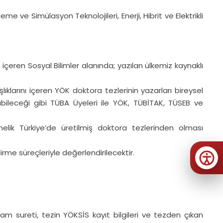
e Simülasyon Teknolojileri, Enerji, Hibrit ve Elektrikli
rını içeren Sosyal Bilimler alanında; yazılan ülkemiz kaynaklı
klarını içeren YÖK doktora tezlerinin yazarları bireysel
ılabileceği gibi TÜBA Üyeleri ile YÖK, TÜBİTAK, TÜSEB ve
elik Türkiye’de üretilmiş doktora tezlerinden olması
rme süreçleriyle değerlendirilecektir.
tam sureti, tezin YÖKSİS kayıt bilgileri ve tezden çıkan