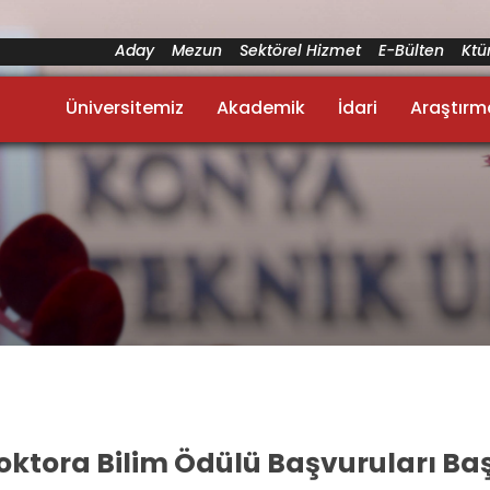
Aday
Mezun
Sektörel Hizmet
E-Bülten
Kt
Üniversitemiz
Akademik
İdari
Araştırm
tora Bilim Ödülü Başvuruları Ba