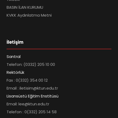
BASIN İLAN KURUMU
KVKK Aydınlatma Metni
İletişim
Santral
Telefon: (0332) 205 10 00
Rektörlük
Fax : 0(332) 354 00 12
Email : iletisim@ktun.edu.tr
Lisansüstü Eğitim Enstitüsü
Email: lee@ktun.edu.tr
Telefon : 0(332) 205 14 58