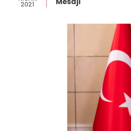
Mesajı
2021