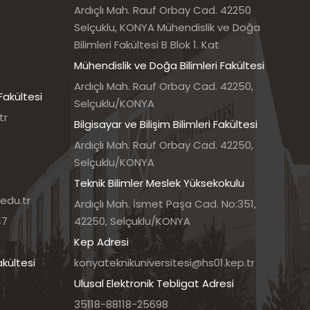
Ardıçlı Mah. Rauf Orbay Cad. 42250
Selçuklu, KONYA Mühendislik ve Doğa
Bilimleri Fakültesi B Blok 1. Kat
Mühendislik ve Doğa Bilimleri Fakültesi
Ardıçlı Mah. Rauf Orbay Cad. 42250,
Fakültesi
Selçuklu/KONYA
tr
Bilgisayar ve Bilişim Bilimleri Fakültesi
Ardıçlı Mah. Rauf Orbay Cad. 42250,
Selçuklu/KONYA
Teknik Bilimler Meslek Yüksekokulu
edu.tr
Ardıçlı Mah. İsmet Paşa Cad. No:351,
47
42250, Selçuklu/KONYA
Kep Adresi
akültesi
konyateknikuniversitesi@hs01.kep.tr
Ulusal Elektronik Tebligat Adresi
35118-88118-25698