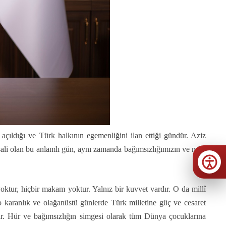
çıldığı ve Türk halkının egemenliğini ilan ettiği gündür. Aziz
sali olan bu anlamlı gün, aynı zamanda bağımsızlığımızın ve milli
oktur, hiçbir makam yoktur. Yalnız bir kuvvet vardır. O da millî
 o karanlık ve olağanüstü günlerde Türk milletine güç ve cesaret
aktır. Hür ve bağımsızlığın simgesi olarak tüm Dünya çocuklarına