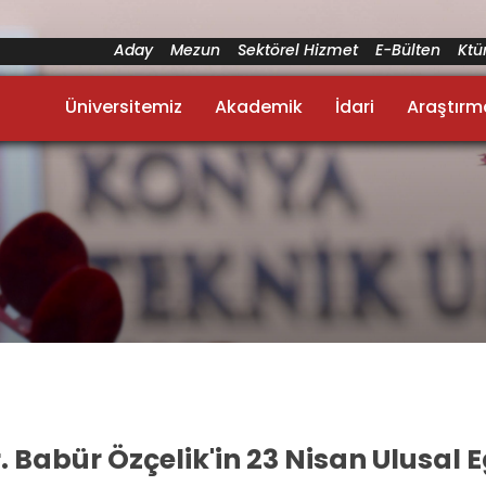
Aday
Mezun
Sektörel Hizmet
E-Bülten
Kt
Üniversitemiz
Akademik
İdari
Araştırm
. Babür Özçelik'in 23 Nisan Ulusa