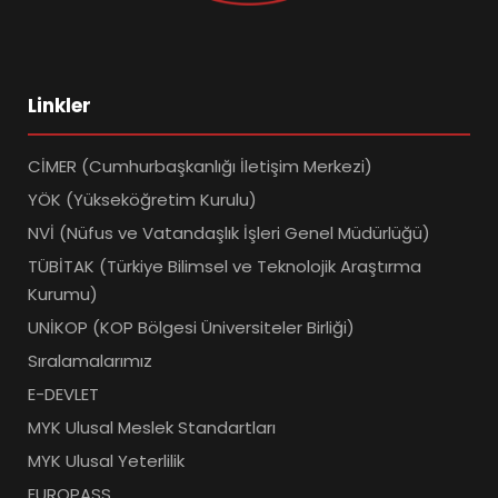
Linkler
CİMER (Cumhurbaşkanlığı İletişim Merkezi)
YÖK (Yükseköğretim Kurulu)
NVİ (Nüfus ve Vatandaşlık İşleri Genel Müdürlüğü)
TÜBİTAK (Türkiye Bilimsel ve Teknolojik Araştırma
Kurumu)
UNİKOP (KOP Bölgesi Üniversiteler Birliği)
Sıralamalarımız
E-DEVLET
MYK Ulusal Meslek Standartları
MYK Ulusal Yeterlilik
EUROPASS