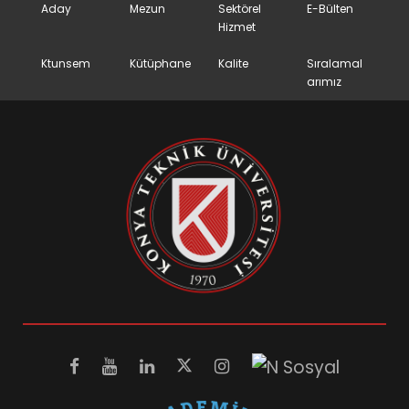
Aday
Mezun
Sektörel
E-Bülten
Hizmet
Ktunsem
Kütüphane
Kalite
Sıralamal
arımız