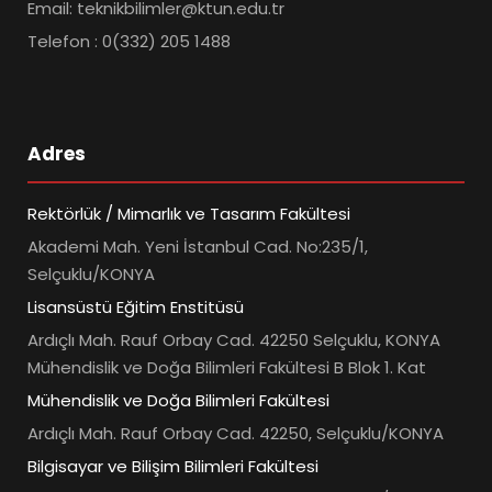
Email: teknikbilimler@ktun.edu.tr
Telefon : 0(332) 205 1488
Adres
Rektörlük / Mimarlık ve Tasarım Fakültesi
Akademi Mah. Yeni İstanbul Cad. No:235/1,
Selçuklu/KONYA
Lisansüstü Eğitim Enstitüsü
Ardıçlı Mah. Rauf Orbay Cad. 42250 Selçuklu, KONYA
Mühendislik ve Doğa Bilimleri Fakültesi B Blok 1. Kat
Mühendislik ve Doğa Bilimleri Fakültesi
Ardıçlı Mah. Rauf Orbay Cad. 42250, Selçuklu/KONYA
Bilgisayar ve Bilişim Bilimleri Fakültesi