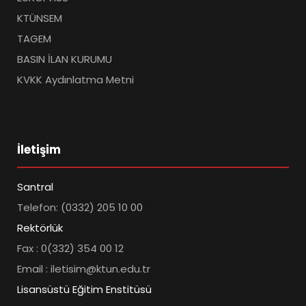
KTÜNSEM
TAGEM
BASIN İLAN KURUMU
KVKK Aydınlatma Metni
İletişim
Santral
Telefon: (0332) 205 10 00
Rektörlük
Fax : 0(332) 354 00 12
Email : iletisim@ktun.edu.tr
Lisansüstü Eğitim Enstitüsü