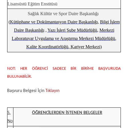
Lisansüstü Eğitim Enstitüsü
Sağlık Kültür ve Spor Daire Başkanlığı
(
Kütüphane ve Dokümantasyon Daire Başkanlığı
,
Bilgi İşlem
Daire Başkanlığı
,
Yazı İşleri Şube Müdürlüğü
,
Merkezi
Laboratuvar Uygulama ve Araştırma Merkezi Müdürlüğü
,
Kalite Koordinatörlüğü
, Kariyer Merkezi)
NOT: HER ÖĞRENCİ SADECE BİR BİRİME BAŞVURUDA
BULUNABİLİR.
Başvuru Belgesi İçin
Tıklayın
S.
ÖĞRENCİLERDEN İSTENEN BELGELER
No