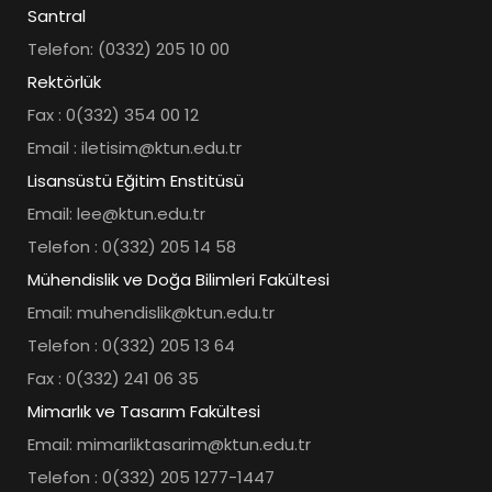
Santral
Telefon: (0332) 205 10 00
Rektörlük
Fax : 0(332) 354 00 12
Email : iletisim@ktun.edu.tr
Lisansüstü Eğitim Enstitüsü
Email: lee@ktun.edu.tr
Telefon : 0(332) 205 14 58
Mühendislik ve Doğa Bilimleri Fakültesi
Email: muhendislik@ktun.edu.tr
Telefon : 0(332) 205 13 64
Fax : 0(332) 241 06 35
Mimarlık ve Tasarım Fakültesi
Email: mimarliktasarim@ktun.edu.tr
Telefon : 0(332) 205 1277-1447