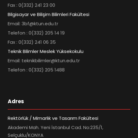
Fax : 0(332) 241 23 00
Bilgisayar ve Bilişim Bilimleri Fakültesi
Email: 3bf@ktun.edu.tr
Telefon : 0(332) 205 14 19
Fax : 0(332) 241 06 35
Teknik Bilimler Meslek Yüksekokulu
Email: teknikbilimler@ktun.edu.tr
Telefon : 0(332) 205 1488
Adres
Rektörlük / Mimarlık ve Tasarım Fakültesi
Akademi Mah. Yeni İstanbul Cad. No:235/1,
Selçuklu/KONYA