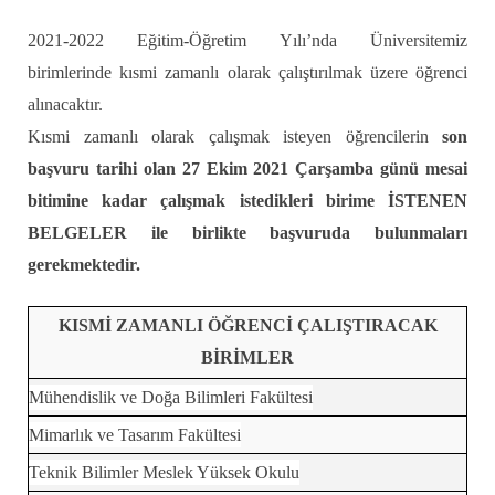
2021-2022 Eğitim-Öğretim Yılı’nda Üniversitemiz
birimlerinde kısmi zamanlı olarak çalıştırılmak üzere öğrenci
alınacaktır.
Kısmi zamanlı olarak çalışmak isteyen öğrencilerin
son
başvuru tarihi olan 27 Ekim 2021 Çarşamba günü mesai
bitimine kadar çalışmak istedikleri birime İSTENEN
BELGELER ile birlikte başvuruda bulunmaları
gerekmektedir.
KISMİ ZAMANLI ÖĞRENCİ ÇALIŞTIRACAK
BİRİMLER
Mühendislik ve Doğa Bilimleri Fakültesi
Mimarlık ve Tasarım Fakültesi
Teknik Bilimler Meslek Yüksek Okulu