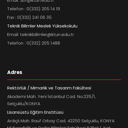
Email: 3bf@ktun.edu.tr
Telefon : 0(332) 205 14 19
Fax : 0(332) 241 06 35
Teknik Bilimler Meslek Yüksekokulu
Email: teknikbilimler@ktun.edu.tr
Telefon : 0(332) 205 1488
Adres
Rektörlük / Mimarlık ve Tasarım Fakültesi
Akademi Mah. Yeni İstanbul Cad. No:235/1,
Selçuklu/KONYA
Lisansüstü Eğitim Enstitüsü
Ardıçlı Mah. Rauf Orbay Cad. 42250 Selçuklu, KONYA
Mühendislik ve Doğa Bilimleri Fakültesi B Blok 1. Kat