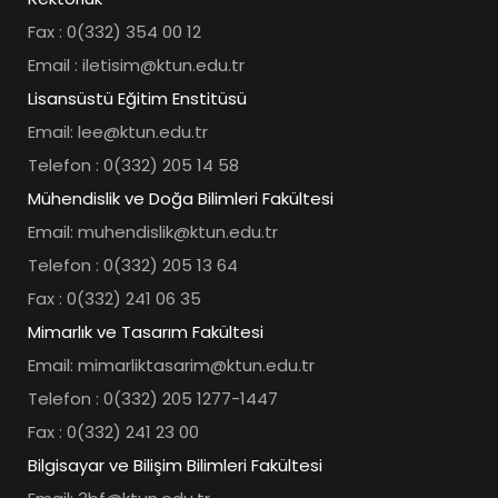
Fax : 0(332) 354 00 12
Email : iletisim@ktun.edu.tr
Lisansüstü Eğitim Enstitüsü
Email: lee@ktun.edu.tr
Telefon : 0(332) 205 14 58
Mühendislik ve Doğa Bilimleri Fakültesi
Email: muhendislik@ktun.edu.tr
Telefon : 0(332) 205 13 64
Fax : 0(332) 241 06 35
Mimarlık ve Tasarım Fakültesi
Email: mimarliktasarim@ktun.edu.tr
Telefon : 0(332) 205 1277-1447
Fax : 0(332) 241 23 00
Bilgisayar ve Bilişim Bilimleri Fakültesi