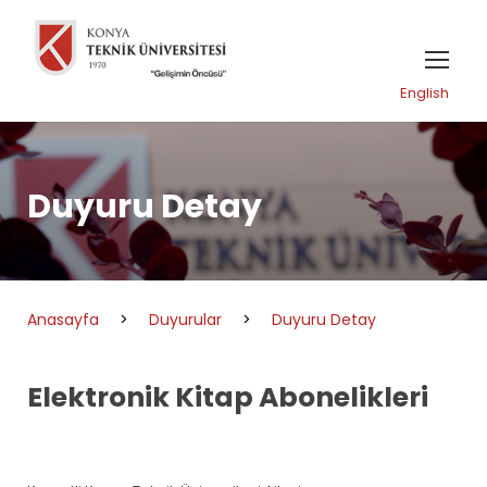
English
Duyuru Detay
Anasayfa
>
Duyurular
>
Duyuru Detay
Elektronik Kitap Abonelikleri