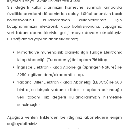
Kıymetli Konya Teknik Üniversitesi Ailesi;
Siz değerli kullanıcılarımızın hizmetine sunmak amacıyla
özellikle pandemi döneminden dolayı kütüphanemizin basılı
koleksiyonunu kullanamayan kullanıcılarımız için
kütüphanemizin elektronik kitap koleksiyonunu, yaptığımız
veri tabanı abonelikleriyle geliştirmeye devam etmekteyiz.
Bu bağlamda yapılan aboneliklerimiz;
Mimarlık ve mühendislik alanıyla ilgili Türkçe Elektronik
Kitap Aboneliği (Turcademy) ile toplam 716 kitap;
İngilizce Elektronik Kitap Aboneliği (Springer-Nature) ile
3250 İngilizce ders/akademik kitap;
Yabancı Diller Elektronik Kitap Aboneliği (EBSCO) ile 500
bini aşkın birçok yabancı dildeki kitapların bulunduğu
veri tabanı; siz değerli kullanıcılarımızın hizmetine
sunulmuştur.
Aşağıda verilen linklerden belirttiğimiz aboneliklere erişim
sağlayabilirsiniz.