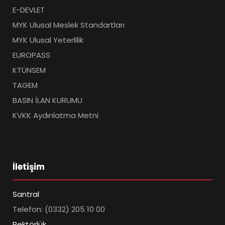
E-DEVLET
MYK Ulusal Meslek Standartları
MYK Ulusal Yeterlilik
EUROPASS
KTÜNSEM
TAGEM
BASIN İLAN KURUMU
KVKK Aydınlatma Metni
İletişim
Santral
Telefon: (0332) 205 10 00
Rektörlük