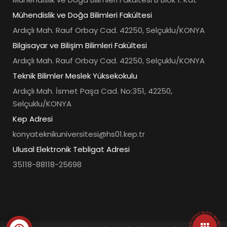
Mühendislik ve Doğa Bilimleri Fakültesi
Ardıçlı Mah. Rauf Orbay Cad. 42250, Selçuklu/KONYA
Bilgisayar ve Bilişim Bilimleri Fakültesi
Ardıçlı Mah. Rauf Orbay Cad. 42250, Selçuklu/KONYA
Teknik Bilimler Meslek Yüksekokulu
Ardıçlı Mah. İsmet Paşa Cad. No:351, 42250,
Selçuklu/KONYA
Kep Adresi
konyateknikuniversitesi@hs01.kep.tr
Ulusal Elektronik Tebligat Adresi
35118-88118-25698
• ÜNIVERSITE BILGI YÖNETIM SISTEMLERI • HIZLI ERIŞIM MENÜSÜ •