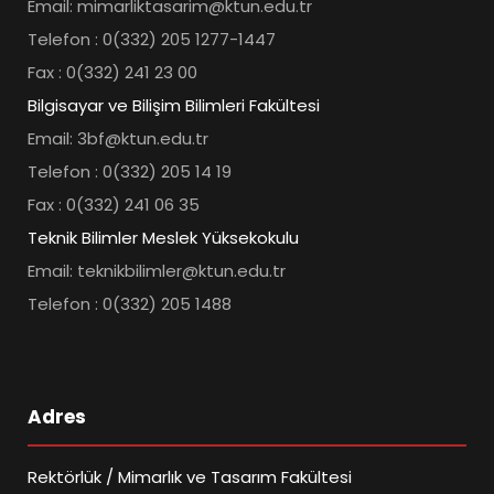
Email: mimarliktasarim@ktun.edu.tr
Telefon : 0(332) 205 1277-1447
Fax : 0(332) 241 23 00
Bilgisayar ve Bilişim Bilimleri Fakültesi
Email: 3bf@ktun.edu.tr
Telefon : 0(332) 205 14 19
Fax : 0(332) 241 06 35
Teknik Bilimler Meslek Yüksekokulu
Email: teknikbilimler@ktun.edu.tr
Telefon : 0(332) 205 1488
Adres
Rektörlük / Mimarlık ve Tasarım Fakültesi