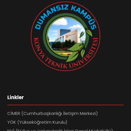
Linkler
CİMER (Cumhurbaşkanlığı İletişim Merkezi)
YÖK (Yükseköğretim Kurulu)
NVİ (Nüfus ve Vatandaşlık İşleri Genel Müdürlüğü)