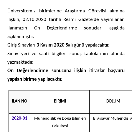
Üniversitemiz birimlerine Araştırma Görevlisi alımına
ilişkin, 02.10.2020 tarihli Resmi Gazete'de yayımlanan
ilanımızın Ön Değerlendirme sonuçları aşağıda
açıklanmıştır.
Giriş Sınavları
3 Kasım 2020 Salı
günü yapılacaktır.
Sınav yeri ve saati bilgileri sonuç tablolarının altında
yazmaktadır.
Ön Değerlendirme sonucuna ilişkin itirazlar başvuru
yapılan birime yapılacaktır.
İLAN NO
BİRİMİ
BÖLÜM
2020-01
Mühendislik ve Doğa Bilimleri
Bilgisayar Mühendisliğ
Fakültesi