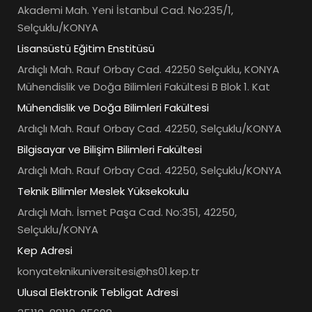
Akademi Mah. Yeni İstanbul Cad. No:235/1,
Selçuklu/KONYA
Lisansüstü Eğitim Enstitüsü
Ardıçlı Mah. Rauf Orbay Cad. 42250 Selçuklu, KONYA
Mühendislik ve Doğa Bilimleri Fakültesi B Blok 1. Kat
Mühendislik ve Doğa Bilimleri Fakültesi
Ardıçlı Mah. Rauf Orbay Cad. 42250, Selçuklu/KONYA
Bilgisayar ve Bilişim Bilimleri Fakültesi
Ardıçlı Mah. Rauf Orbay Cad. 42250, Selçuklu/KONYA
Teknik Bilimler Meslek Yüksekokulu
Ardıçlı Mah. İsmet Paşa Cad. No:351, 42250,
Selçuklu/KONYA
Kep Adresi
konyateknikuniversitesi@hs01.kep.tr
Ulusal Elektronik Tebligat Adresi