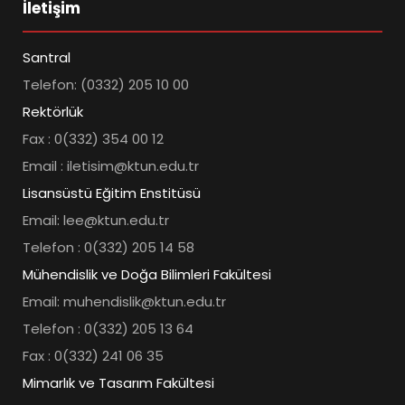
İletişim
Santral
Telefon: (0332) 205 10 00
Rektörlük
Fax : 0(332) 354 00 12
Email : iletisim@ktun.edu.tr
Lisansüstü Eğitim Enstitüsü
Email: lee@ktun.edu.tr
Telefon : 0(332) 205 14 58
Mühendislik ve Doğa Bilimleri Fakültesi
Email: muhendislik@ktun.edu.tr
Telefon : 0(332) 205 13 64
Fax : 0(332) 241 06 35
Mimarlık ve Tasarım Fakültesi