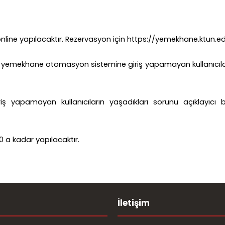
ine yapılacaktır. Rezervasyon için https://yemekhane.ktun.edu.
miz yemekhane otomasyon sistemine giriş yapamayan kullanıcıların
yapamayan kullanıcıların yaşadıkları sorunu açıklayıcı b
0 a kadar yapılacaktır.
İletişim