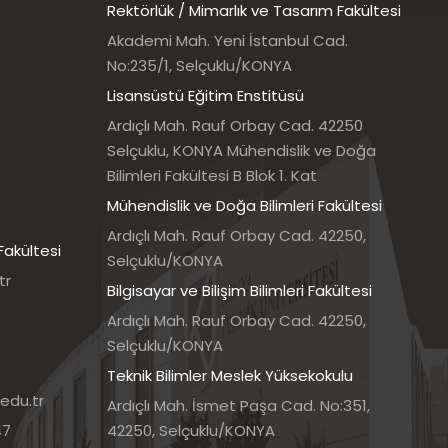
Rektörlük / Mimarlık ve Tasarım Fakültesi
Akademi Mah. Yeni İstanbul Cad.
No:235/1, Selçuklu/KONYA
Lisansüstü Eğitim Enstitüsü
Ardıçlı Mah. Rauf Orbay Cad. 42250
Selçuklu, KONYA Mühendislik ve Doğa
Bilimleri Fakültesi B Blok 1. Kat
Mühendislik ve Doğa Bilimleri Fakültesi
Ardıçlı Mah. Rauf Orbay Cad. 42250,
Fakültesi
Selçuklu/KONYA
tr
Bilgisayar ve Bilişim Bilimleri Fakültesi
Ardıçlı Mah. Rauf Orbay Cad. 42250,
Selçuklu/KONYA
Teknik Bilimler Meslek Yüksekokulu
edu.tr
Ardıçlı Mah. İsmet Paşa Cad. No:351,
47
42250, Selçuklu/KONYA