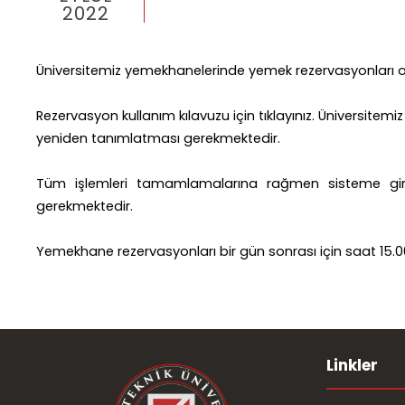
2022
Üniversitemiz yemekhanelerinde yemek rezervasyonları onl
Rezervasyon kullanım kılavuzu için tıklayınız. Üniversite
yeniden tanımlatması gerekmektedir.
Tüm işlemleri tamamlamalarına rağmen sisteme giriş 
gerekmektedir.
Yemekhane rezervasyonları bir gün sonrası için saat 15.0
Linkler