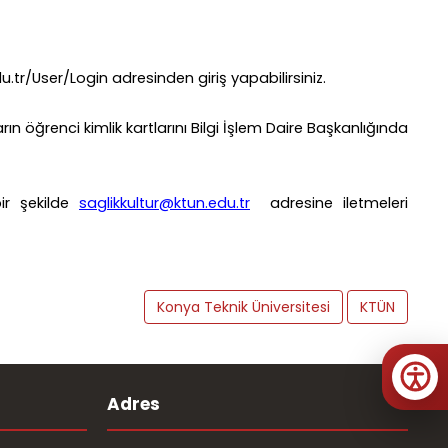
tr/User/Login adresinden giriş yapabilirsiniz.
 öğrenci kimlik kartlarını Bilgi İşlem Daire Başkanlığında
ir şekilde
saglikkultur@ktun.edu.tr
adresine iletmeleri
Konya Teknik Üniversitesi
KTÜN
Adres