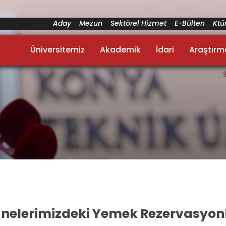
Aday
Mezun
Sektörel Hizmet
E-Bülten
Kt
Üniversitemiz
Akademik
İdari
Araştırm
nelerimizdeki Yemek Rezervasyonl