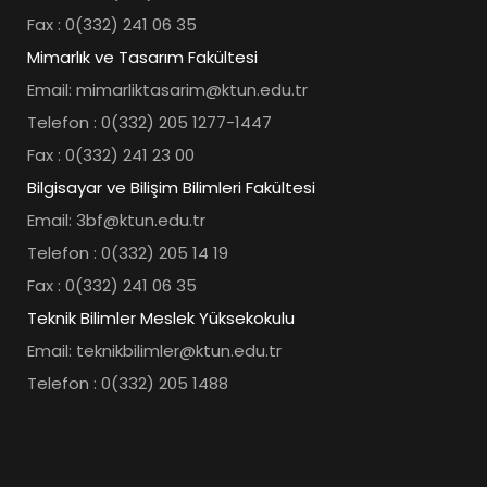
Fax : 0(332) 241 06 35
Mimarlık ve Tasarım Fakültesi
Email: mimarliktasarim@ktun.edu.tr
Telefon : 0(332) 205 1277-1447
Fax : 0(332) 241 23 00
Bilgisayar ve Bilişim Bilimleri Fakültesi
Email: 3bf@ktun.edu.tr
Telefon : 0(332) 205 14 19
Fax : 0(332) 241 06 35
Teknik Bilimler Meslek Yüksekokulu
Email: teknikbilimler@ktun.edu.tr
Telefon : 0(332) 205 1488