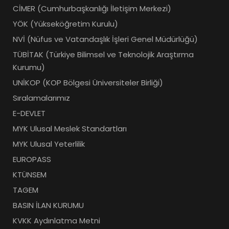
CİMER (Cumhurbaşkanlığı İletişim Merkezi)
YÖK (Yükseköğretim Kurulu)
NVİ (Nüfus ve Vatandaşlık İşleri Genel Müdürlüğü)
TÜBİTAK (Türkiye Bilimsel ve Teknolojik Araştırma
Kurumu)
UNİKOP (KOP Bölgesi Üniversiteler Birliği)
Sıralamalarımız
E-DEVLET
MYK Ulusal Meslek Standartları
MYK Ulusal Yeterlilik
EUROPASS
KTÜNSEM
TAGEM
BASIN İLAN KURUMU
KVKK Aydınlatma Metni