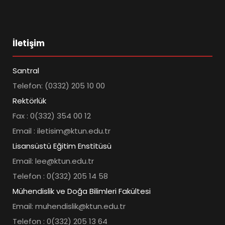
İletişim
Santral
Telefon: (0332) 205 10 00
Rektörlük
Fax : 0(332) 354 00 12
Email : iletisim@ktun.edu.tr
Lisansüstü Eğitim Enstitüsü
Email: lee@ktun.edu.tr
Telefon : 0(332) 205 14 58
Mühendislik ve Doğa Bilimleri Fakültesi
Email: muhendislik@ktun.edu.tr
Telefon : 0(332) 205 13 64